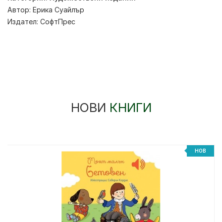
Автор:
Ерика Суайлър
Издател:
СофтПрес
НОВИ
КНИГИ
НОВ