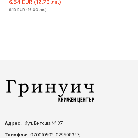
6.54 EUR (12.79 лв.)
8.18 EUR (16.00 лв.)
Адрес:
бул. Витоша № 37
Телефон:
070010503; 029508337;