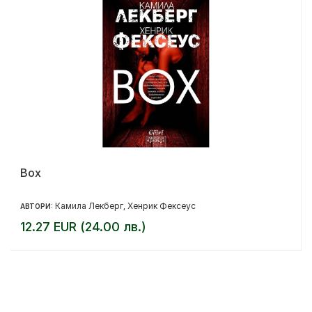
Box
Камила Лекберг
Хенрик Фексеус
АВТОРИ:
,
12.27 EUR (24.00 лв.)