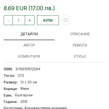
8.69 EUR (17.00 лв.)
-
+
КУПИ
ДЕТАЙЛИ
ОПИСАНИЕ
АВТОР
РЕВЮТА
КОМЕНТАРИ
ОТКЪС
ISBN:
9786191512584
Тегло:
370
Размер:
13 х 20 см
Корици:
Меки
Език:
Български
Година:
2015
Категории:
Художествени издания