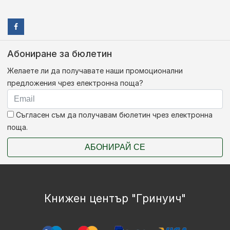
Абониране за бюлетин
Желаете ли да получавате наши промоционални
предложения чрез електронна поща?
Съгласен съм да получавам бюлетин чрез електронна
поща.
АБОНИРАЙ СЕ
Книжен център "Гринуич"