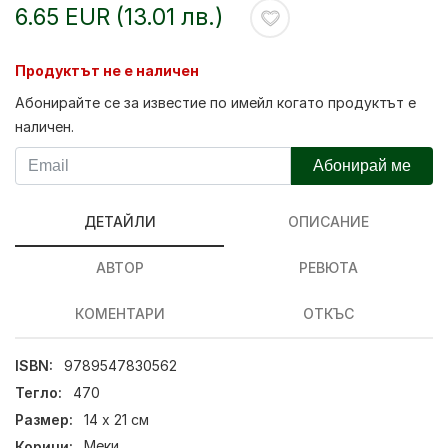
6.65 EUR (13.01 лв.)
Продуктът не е наличен
Абонирайте се за известие по имейл когато продуктът е
наличен.
Абонирай ме
ДЕТАЙЛИ
ОПИСАНИЕ
АВТОР
РЕВЮТА
КОМЕНТАРИ
ОТКЪС
ISBN:
9789547830562
Тегло:
470
Размер:
14 х 21 см
Корици:
Меки