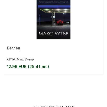
Беглец
Макс Лутър
АВТОР:
12.99 EUR (25.41 лв.)