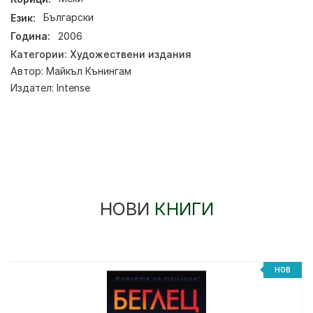
Език:
Български
Година:
2006
Категории:
Художествени издания
Автор:
Майкъл Кънингам
Издател:
Intense
НОВИ
КНИГИ
НОВ