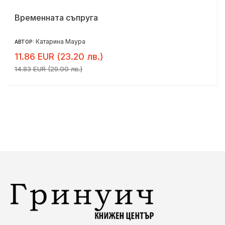
Временната съпруга
Катарина Маура
АВТОР:
11.86 EUR (23.20 лв.)
14.83 EUR (29.00 лв.)