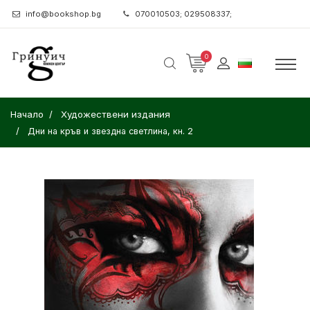
info@bookshop.bg
070010503; 029508337;
0
Начало
Художествени издания
Дни на кръв и звездна светлина, кн. 2