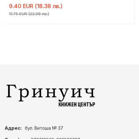
9.40 EUR (18.38 лв.)
11.75 EUR (22.98 лв.)
Адрес:
бул. Витоша № 37