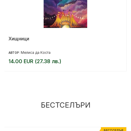
Хищници
Мелиса да Коста
АВТОР:
14.00 EUR (27.38 лв.)
БЕСТСЕЛЪРИ
Р
БЕСТСЕЛЪР