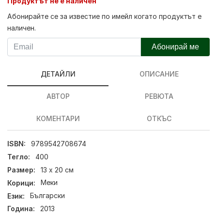
Продуктът не е наличен
Абонирайте се за известие по имейл когато продуктът е
наличен.
Абонирай ме
ДЕТАЙЛИ
ОПИСАНИЕ
АВТОР
РЕВЮТА
КОМЕНТАРИ
ОТКЪС
ISBN:
9789542708674
Тегло:
400
Размер:
13 х 20 см
Корици:
Меки
Език:
Български
Година:
2013