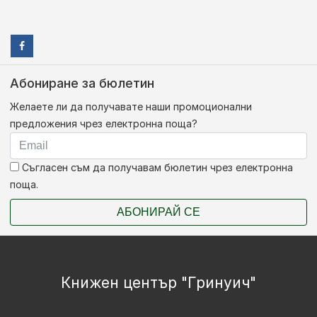
Абониране за бюлетин
Желаете ли да получавате наши промоционални
предложения чрез електронна поща?
Съгласен съм да получавам бюлетин чрез електронна
поща.
АБОНИРАЙ СЕ
Книжен център "Гринуич"