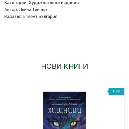
Категории:
Художествени издания
Автор:
Лейни Тейлър
Издател:
Егмонт България
НОВИ
КНИГИ
НОВ