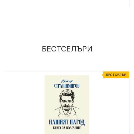
БЕСТСЕЛЪРИ
%
БЕСТСЕЛЪР