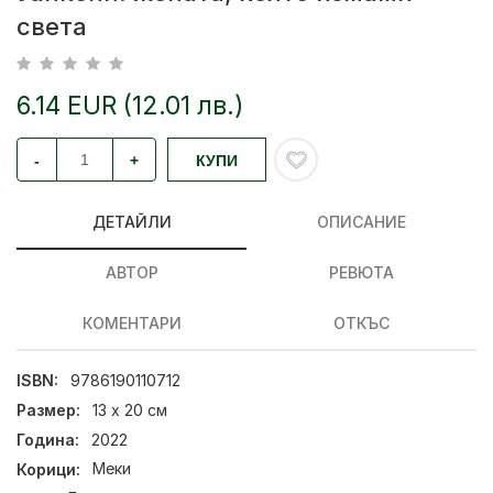
света
6.14 EUR (12.01 лв.)
-
+
КУПИ
ДЕТАЙЛИ
ОПИСАНИЕ
АВТОР
РЕВЮТА
КОМЕНТАРИ
ОТКЪС
ISBN:
9786190110712
Размер:
13 х 20 см
Година:
2022
Корици:
Меки