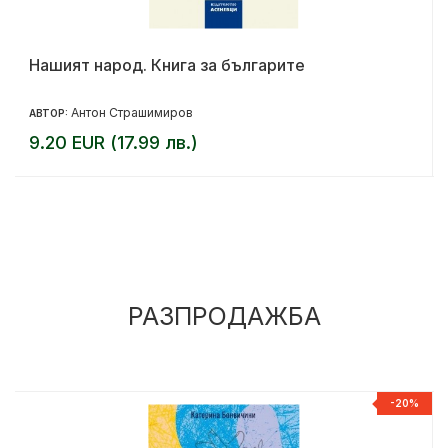
Нашият народ. Книга за българите
Антон Страшимиров
АВТОР:
9.20 EUR (17.99 лв.)
РАЗПРОДАЖБА
%
-20%