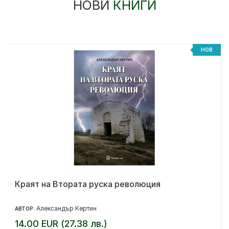
НОВИ
КНИГИ
НОВ
Краят на Втората руска революция
Александър Кертин
АВТОР:
14.00 EUR (27.38 лв.)