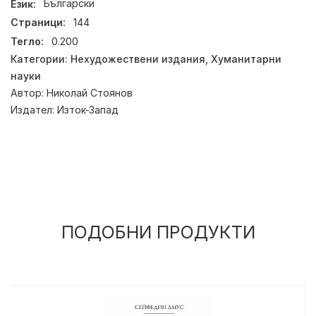
Език:
Български
Страници:
144
Тегло:
0.200
Категории:
Нехудожествени издания
,
Хуманитарни
науки
Автор:
Николай Стоянов
Издател:
Изток-Запад
ПОДОБНИ ПРОДУКТИ