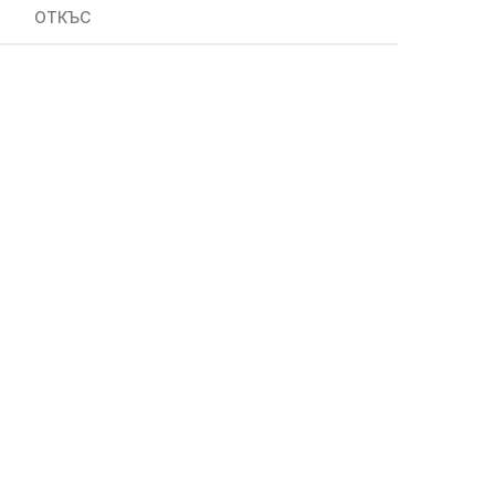
ОТКЪС