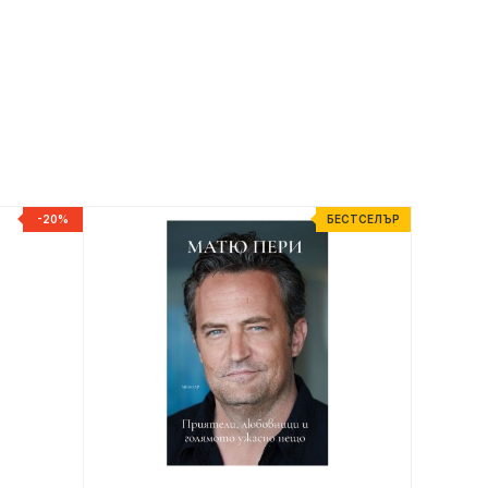
-20%
БЕСТСЕЛЪР