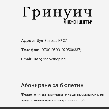
Адрес:
бул. Витоша № 37
Телефон:
070010503; 029508337;
Email:
info@bookshop.bg
Абониране за бюлетин
Желаете ли да получавате наши промоционални
предложения чрез електронна поща?