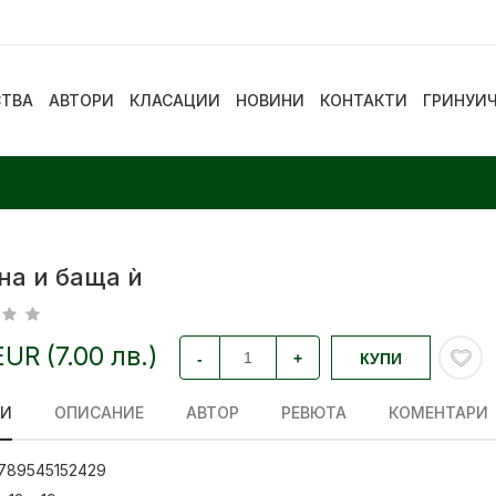
СТВА
АВТОРИ
КЛАСАЦИИ
НОВИНИ
КОНТАКТИ
ГРИНУИ
на и баща ѝ
EUR (7.00 лв.)
-
+
КУПИ
ЛИ
ОПИСАНИЕ
АВТОР
РЕВЮТА
КОМЕНТАРИ
789545152429