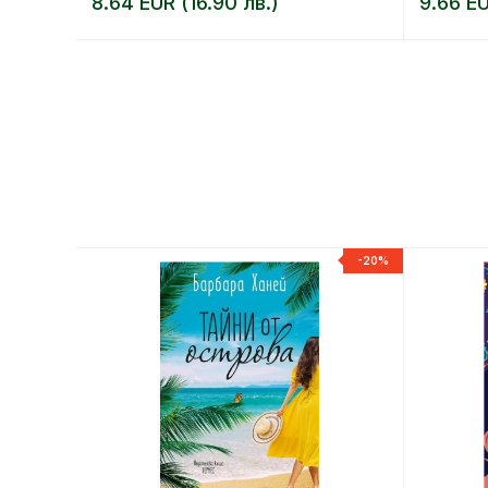
8.64 EUR (16.90 лв.)
9.66 EU
-20%
-20%