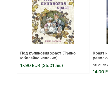
Под къпиновия храст (Пълно
Краят н
юбилейно издание)
револю
Але
17.90 EUR (35.01 лв.)
АВТОР:
14.00 E