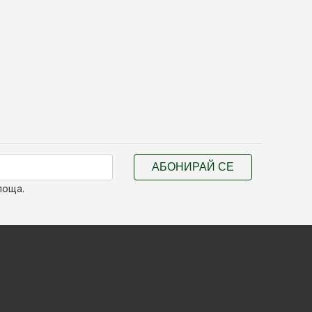
АБОНИРАЙ СЕ
поща.