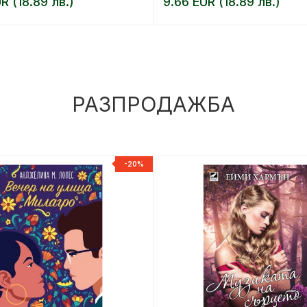
R (18.89 лв.)
9.66 EUR (18.89 лв.)
РАЗПРОДАЖБА
-20%