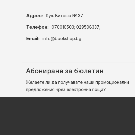
Адрес:
бул. Витоша № 37
Телефон:
070010503; 029508337;
Email:
info@bookshop.bg
Абониране за бюлетин
Желаете ли да получавате наши промоционални
предложения чрез електронна поща?