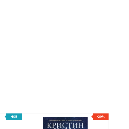
НОВ
-20%