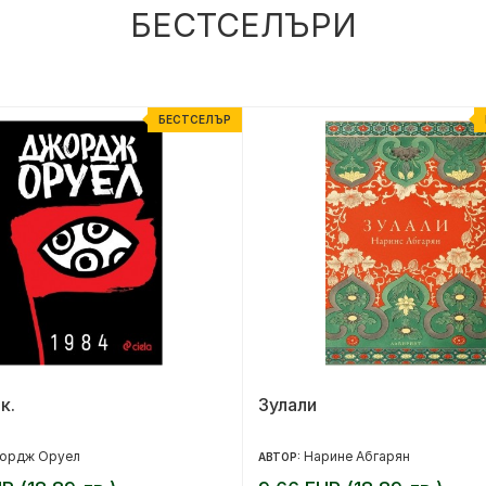
БЕСТСЕЛЪРИ
БЕСТСЕЛЪР
к.
Зулали
ордж Оруел
Нарине Абгарян
АВТОР: