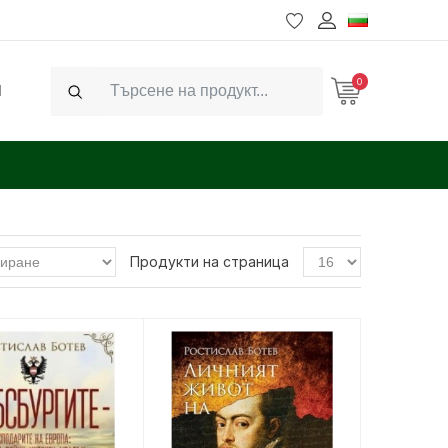
0
Ч
Search
Продукти на страница