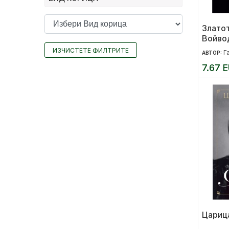
Златот
Войво
ИЗЧИСТЕТЕ ФИЛТРИТЕ
Г
АВТОР:
7.67 E
Цариц