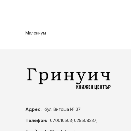
Милениум
Адрес:
бул. Витоша № 37
Телефон:
070010503; 029508337;