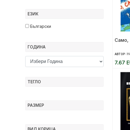
ЕЗИК
Български
Само,
ГОДИНА
Н
АВТОР:
7.67 E
ТЕГЛО
РАЗМЕР
ВИД КОРИЦА