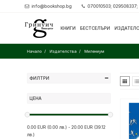
info@bookshop.bg
070010503; 029508337;
КНИГИ
БЕСТСЕЛЪРИ
ИЗДАТЕЛ
Начало
Издателства
Милениум
ФИЛТРИ
ЦЕНА
0.00 EUR (0.00 лв.)
-
20.00 EUR (39.12
лв.)