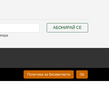
АБОНИРАЙ СЕ
поща.
Политика за бисквитките
Ok