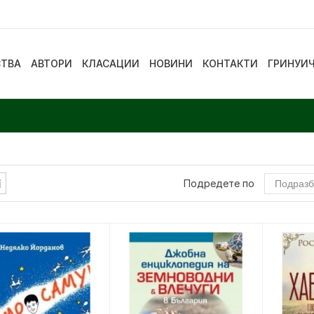
СТВА
АВТОРИ
КЛАСАЦИИ
НОВИНИ
КОНТАКТИ
ГРИНУИ
Подредете по