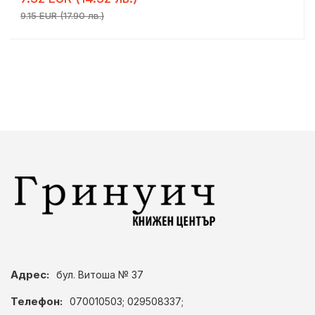
9.15 EUR (17.90 лв.)
Адрес:
бул. Витоша № 37
Телефон:
070010503; 029508337;