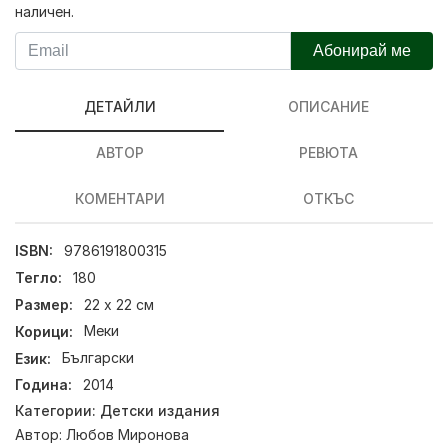
наличен.
Абонирай ме
ДЕТАЙЛИ
ОПИСАНИЕ
АВТОР
РЕВЮТА
КОМЕНТАРИ
ОТКЪС
ISBN:
9786191800315
Тегло:
180
Размер:
22 х 22 см
Корици:
Меки
Език:
Български
Година:
2014
Категории:
Детски издания
Автор:
Любов Миронова