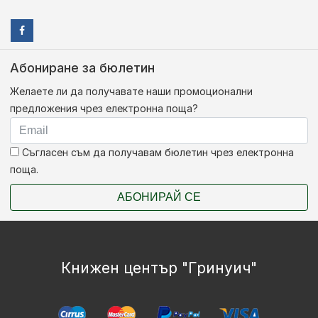
Абониране за бюлетин
Желаете ли да получавате наши промоционални
предложения чрез електронна поща?
Съгласен съм да получавам бюлетин чрез електронна
поща.
АБОНИРАЙ СЕ
Книжен център "Гринуич"