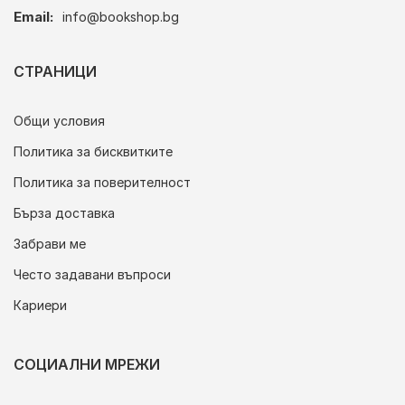
Email:
info@bookshop.bg
СТРАНИЦИ
Общи условия
Политика за бисквитките
Политика за поверителност
Бърза доставка
Забрави ме
Често задавани въпроси
Кариери
СОЦИАЛНИ МРЕЖИ