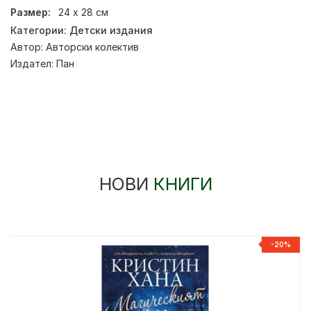
Размер:
24 х 28 см
Категории:
Детски издания
Автор:
Авторски колектив
Издател:
Пан
НОВИ
КНИГИ
%
-20%