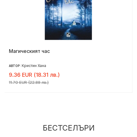
Забраненият плод
Джоджо Мойс
АВТОР:
10.36 EUR (20.26 лв.)
12.95 EUR (25.33 лв.)
БЕСТСЕЛЪРИ