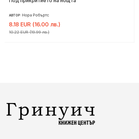
Малкият хотел в Исландия
Джули Каплин
АВТОР:
8.18 EUR (16.00 лв.)
10.22 EUR (19.99 лв.)