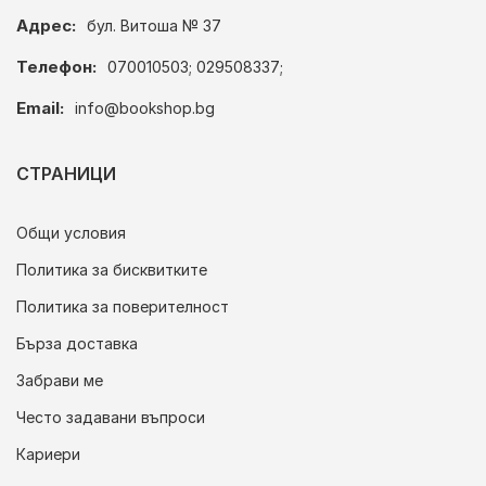
Адрес:
бул. Витоша № 37
Телефон:
070010503; 029508337;
Email:
info@bookshop.bg
СТРАНИЦИ
Общи условия
Политика за бисквитките
Политика за поверителност
Бърза доставка
Забрави ме
Често задавани въпроси
Кариери