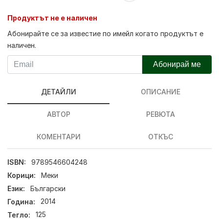
Продуктът не е наличен
Абонирайте се за известие по имейл когато продуктът е
наличен.
Абонирай ме
ДЕТАЙЛИ
ОПИСАНИЕ
АВТОР
РЕВЮТА
КОМЕНТАРИ
ОТКЪС
ISBN:
9789546604248
Корици:
Меки
Език:
Български
Година:
2014
Тегло:
125