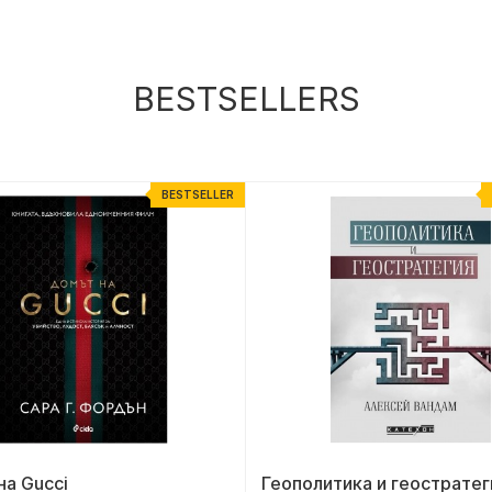
BESTSELLERS
BESTSELLER
а Gucci
Геополитика и геостратег