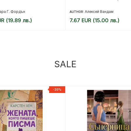
ара Г. Фордън
Алексей Вандам
AUTHOR:
UR (19.89 лв.)
7.67 EUR (15.00 лв.)
SALE
-20%