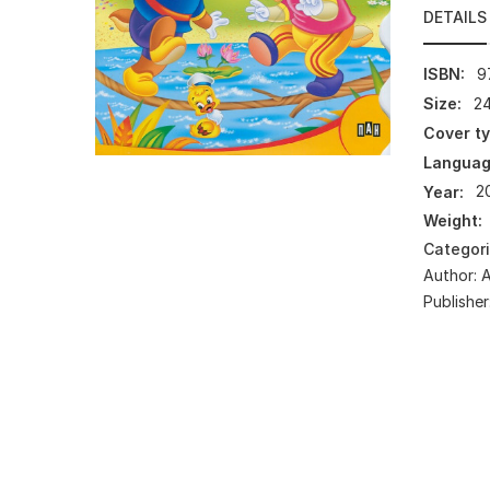
DETAILS
ISBN:
9
Size:
24
Cover ty
Languag
Year:
2
Weight:
Categor
Author:
А
Publisher