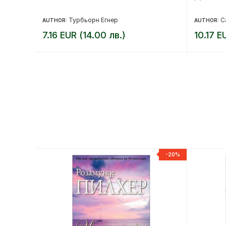
Турбьорн Егнер
С
AUTHOR:
AUTHOR:
7.16 EUR (14.00 лв.)
10.17 E
-20%
-20%