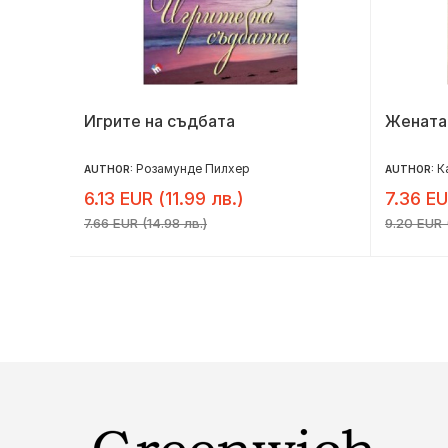
Игрите на съдбата
Жената
Розамунде Пилхер
К
AUTHOR:
AUTHOR:
6.13 EUR (11.99 лв.)
7.36 EU
7.66 EUR (14.98 лв.)
9.20 EUR (