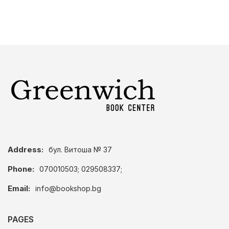
Address:
бул. Витоша № 37
Phone:
070010503; 029508337;
Email:
info@bookshop.bg
PAGES