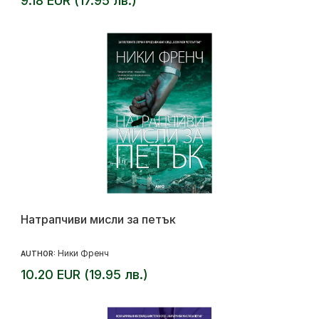
9.18 EUR (17.95 лв.)
Натрапчиви мисли за петък
Ники Френч
AUTHOR:
10.20 EUR (19.95 лв.)