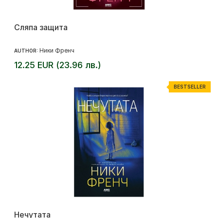
Сляпа защита
Ники Френч
AUTHOR:
12.25 EUR (23.96 лв.)
BESTSELLER
Нечутата