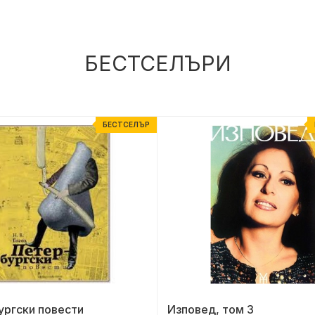
БЕСТСЕЛЪРИ
БЕСТСЕЛЪР
ургски повести
Изповед, том 3