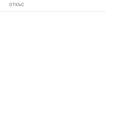
ОТКЪС