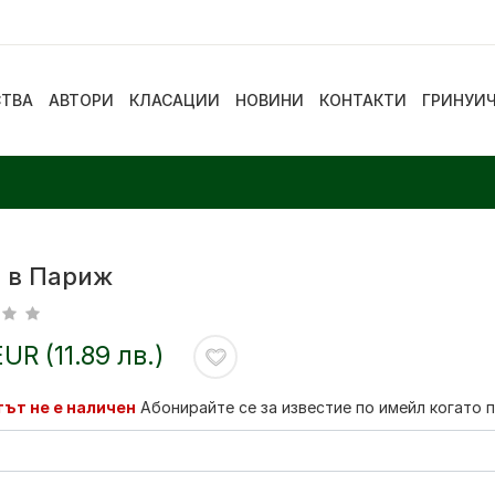
СТВА
АВТОРИ
КЛАСАЦИИ
НОВИНИ
КОНТАКТИ
ГРИНУИ
 в Париж
EUR (11.89 лв.)
ът не е наличен
Абонирайте се за известие по имейл когато 