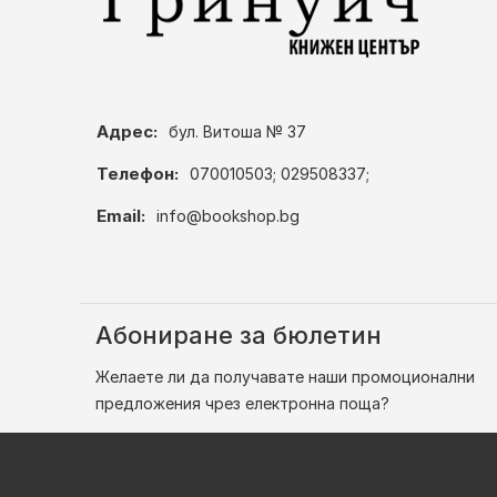
Адрес:
бул. Витоша № 37
Телефон:
070010503; 029508337;
Email:
info@bookshop.bg
Абониране за бюлетин
Желаете ли да получавате наши промоционални
предложения чрез електронна поща?