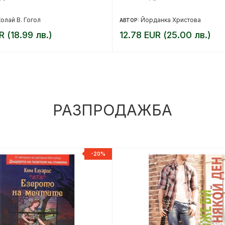
олай В. Гогол
Йорданка Христова
АВТОР:
R (18.99 лв.)
12.78 EUR (25.00 лв.)
РАЗПРОДАЖБА
-20%