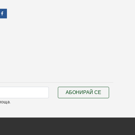
АБОНИРАЙ СЕ
поща.