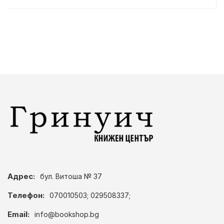
Адрес:
бул. Витоша № 37
Телефон:
070010503; 029508337;
Email:
info@bookshop.bg