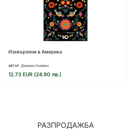
Изхвърлени в Америка
Джанин Къминс
АВТОР:
12.73 EUR (24.90 лв.)
РАЗПРОДАЖБА