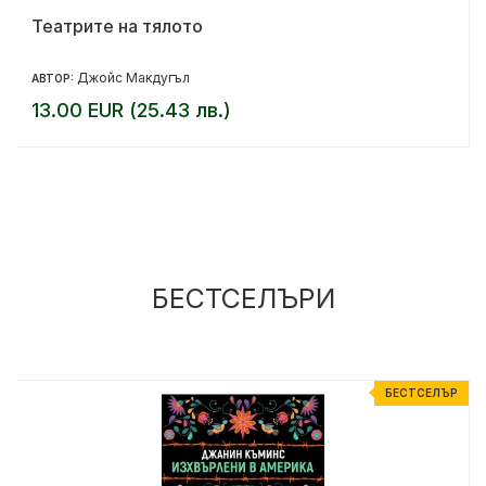
Театрите на тялото
Джойс Макдугъл
АВТОР:
13.00 EUR (25.43 лв.)
БЕСТСЕЛЪРИ
Р
БЕСТСЕЛЪР