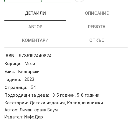
ДЕТАЙЛИ
ОПИСАНИЕ
АВТОР
РЕВЮТА
КОМЕНТАРИ
ОТКЪС
ISBN:
9786192440824
Корици:
Меки
Език:
Български
Година:
2023
Страници:
64
Подходящи за деца:
3-5 години, 5-8 години
Категории:
Детски издания
,
Коледни книжки
Автор:
Лиман Франк Баум
Издател:
ИнфоДар