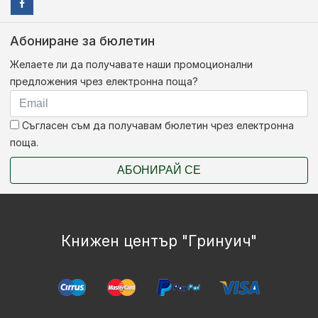
Абониране за бюлетин
Желаете ли да получавате наши промоционални
предложения чрез електронна поща?
Съгласен съм да получавам бюлетин чрез електронна
поща.
АБОНИРАЙ СЕ
Книжен център "Гринуич"