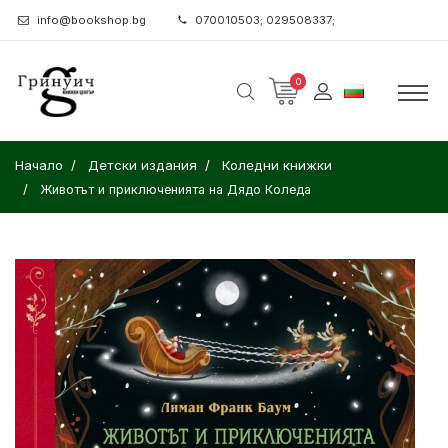
info@bookshop.bg
070010503; 029508337;
0
Начало
Детски издания
Коледни книжки
Животът и приключенията на Дядо Коледа