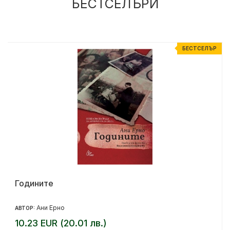
БЕСТСЕЛЪРИ
Р
БЕСТСЕЛЪР
Годините
Ани Ерно
АВТОР:
10.23 EUR (20.01 лв.)