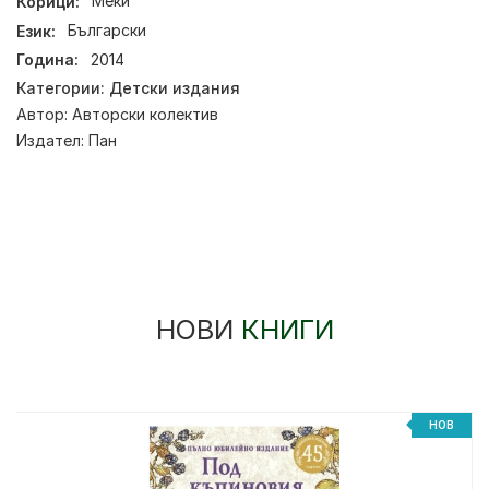
Корици:
Меки
Език:
Български
Година:
2014
Категории:
Детски издания
Автор:
Авторски колектив
Издател:
Пан
НОВИ
КНИГИ
НОВ