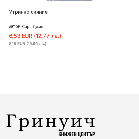
Утринно сияние
Сара Джио
АВТОР:
6.53 EUR (12.77 лв.)
8.16 EUR (15.96 лв.)