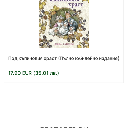
Под къпиновия храст (Пълно юбилейно издание)
17.90 EUR (35.01 лв.)