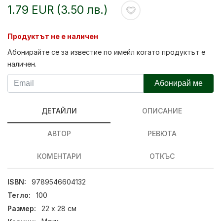
1.79 EUR (3.50 лв.)
Продуктът не е наличен
Абонирайте се за известие по имейл когато продуктът е
наличен.
Абонирай ме
ДЕТАЙЛИ
ОПИСАНИЕ
АВТОР
РЕВЮТА
КОМЕНТАРИ
ОТКЪС
ISBN:
9789546604132
Тегло:
100
Размер:
22 х 28 см