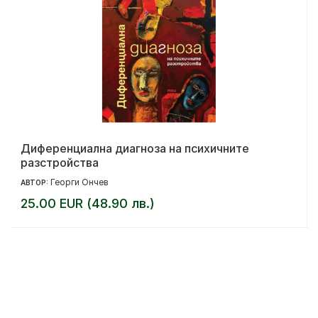
Диференциална диагноза на психичните
разстройства
Георги Ончев
АВТОР:
25.00 EUR (48.90 лв.)