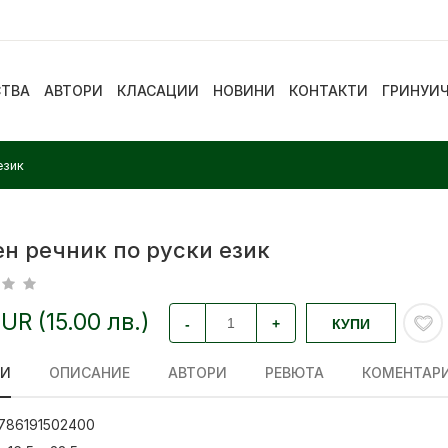
СТВА
АВТОРИ
КЛАСАЦИИ
НОВИНИ
КОНТАКТИ
ГРИНУИ
език
ен речник по руски език
EUR (15.00 лв.)
-
+
КУПИ
ЛИ
ОПИСАНИЕ
АВТОРИ
РЕВЮТА
КОМЕНТАР
786191502400