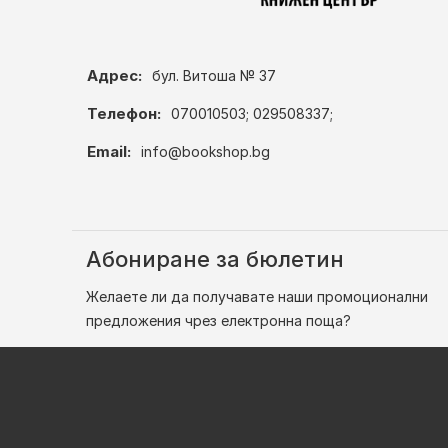
Адрес:
бул. Витоша № 37
Телефон:
070010503; 029508337;
Email:
info@bookshop.bg
Абониране за бюлетин
Желаете ли да получавате наши промоционални
предложения чрез електронна поща?