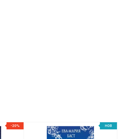
-20%
НОВ