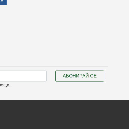
АБОНИРАЙ СЕ
поща.