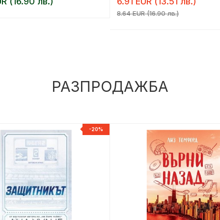
R (16.90 лв.)
6.91 EUR (13.51 лв.)
8.64 EUR (16.90 лв.)
РАЗПРОДАЖБА
-20%