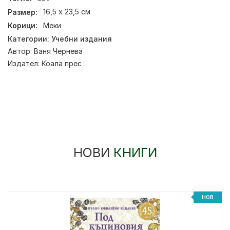
Размер:
16,5 х 23,5 см
Корици:
Меки
Категории:
Учебни издания
Автор:
Ваня Чернева
Издател:
Коала прес
НОВИ
КНИГИ
НОВ