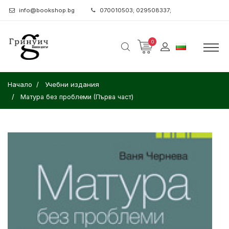
info@bookshop.bg
070010503; 029508337;
0
Начало
Учебни издания
Матура без проблеми (Първа част)