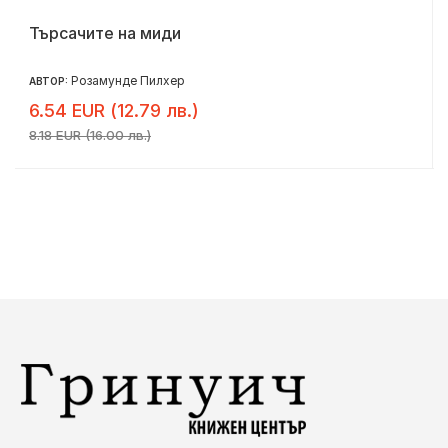
Търсачите на миди
Розамунде Пилхер
АВТОР:
6.54 EUR (12.79 лв.)
8.18 EUR (16.00 лв.)