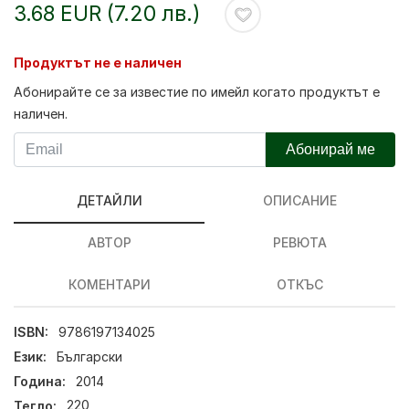
3.68 EUR (7.20 лв.)
Продуктът не е наличен
Абонирайте се за известие по имейл когато продуктът е
наличен.
Абонирай ме
ДЕТАЙЛИ
ОПИСАНИЕ
АВТОР
РЕВЮТА
КОМЕНТАРИ
ОТКЪС
ISBN:
9786197134025
Език:
Български
Година:
2014
Тегло:
220