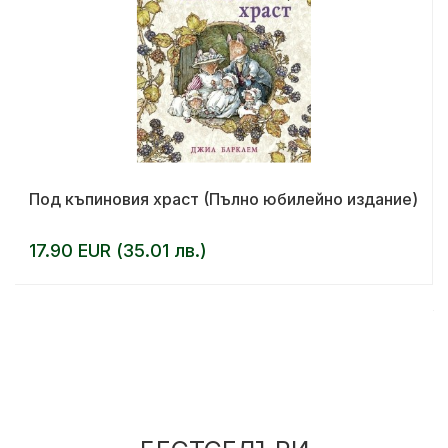
Под къпиновия храст (Пълно юбилейно издание)
17.90 EUR (35.01 лв.)