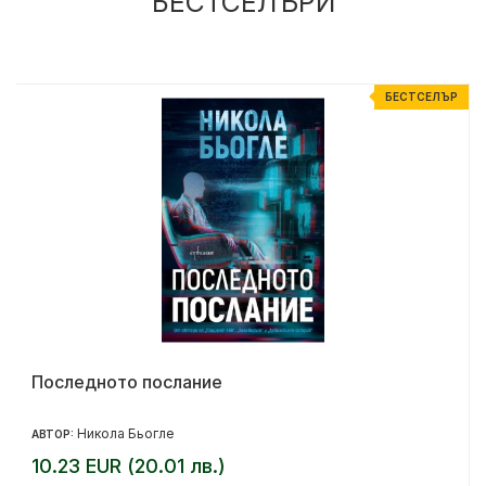
БЕСТСЕЛЪРИ
Р
БЕСТСЕЛЪР
Последното послание
Никола Бьогле
АВТОР:
10.23 EUR (20.01 лв.)