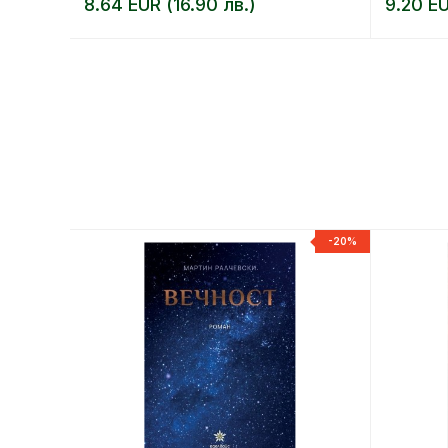
8.64 EUR (16.90 лв.)
9.20 EU
-20%
-20%