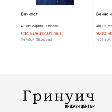
Вечност
Вечно и
Мартин Ралчевски
Реб
АВТОР:
АВТОР:
6.14 EUR (12.01 лв.)
9.00 EU
7.67 EUR (15.00 лв.)
11.25 EUR 