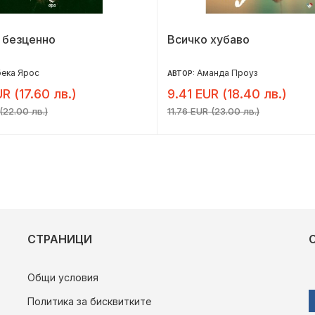
 безценно
Всичко хубаво
ека Ярос
Аманда Проуз
АВТОР:
R (17.60 лв.)
9.41 EUR (18.40 лв.)
(22.00 лв.)
11.76 EUR (23.00 лв.)
СТРАНИЦИ
Общи условия
Политика за бисквитките