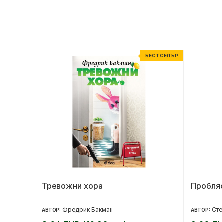
ЕСТСЕЛЪР
БЕСТСЕЛЪР
Тревожни хора
Пробля
Фредрик Бакман
Сте
АВТОР:
АВТОР: