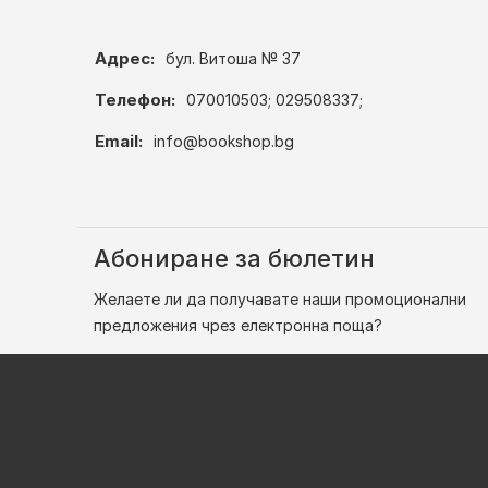
Адрес:
бул. Витоша № 37
Телефон:
070010503; 029508337;
Email:
info@bookshop.bg
Абониране за бюлетин
Желаете ли да получавате наши промоционални
предложения чрез електронна поща?