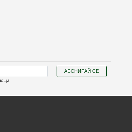
АБОНИРАЙ СЕ
поща.