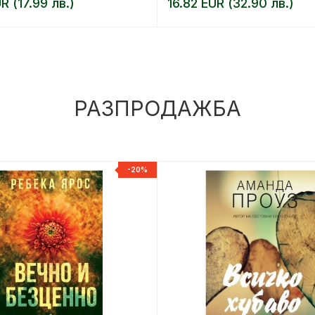
R (17.99 лв.)
16.82 EUR (32.90 лв.)
РАЗПРОДАЖБА
-20%