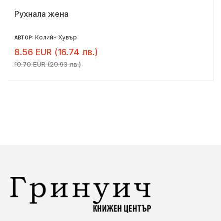
Рухнала жена
Колийн Хувър
АВТОР:
8.56 EUR (16.74 лв.)
10.70 EUR (20.93 лв.)