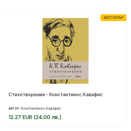
Р
БЕСТСЕЛЪР
Стихотворения - Константинос Кавафис
Константинос Кавафис
АВТОР:
12.27 EUR (24.00 лв.)