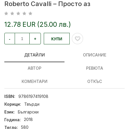
Roberto Cavalli – Просто аз
12.78 EUR (25.00 лв.)
-
+
КУПИ
ДЕТАЙЛИ
ОПИСАНИЕ
АВТОР
РЕВЮТА
КОМЕНТАРИ
ОТКЪС
ISBN:
9786197419108
Корици:
Твърди
Език:
Български
Година:
2018
Тегло:
580