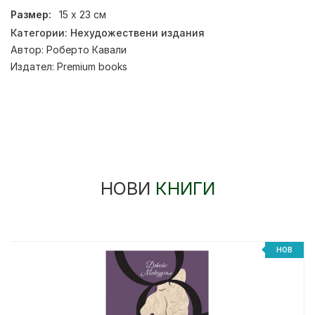
Размер:
15 х 23 см
Категории:
Нехудожествени издания
Автор:
Роберто Кавали
Издател:
Premium books
НОВИ
КНИГИ
НОВ