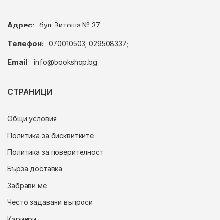
Адрес:
бул. Витоша № 37
Телефон:
070010503; 029508337;
Email:
info@bookshop.bg
СТРАНИЦИ
Общи условия
Политика за бисквитките
Политика за поверителност
Бърза доставка
Забрави ме
Често задавани въпроси
Кариери