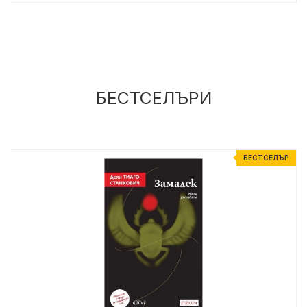
БЕСТСЕЛЪРИ
Р
БЕСТСЕЛЪР