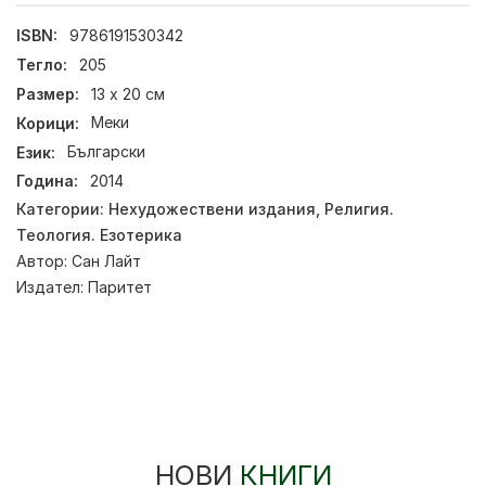
ISBN:
9786191530342
Тегло:
205
Размер:
13 x 20 см
Корици:
Меки
Език:
Български
Година:
2014
Категории:
Нехудожествени издания
,
Религия.
Теология. Езотерика
Автор:
Сан Лайт
Издател:
Паритет
НОВИ
КНИГИ