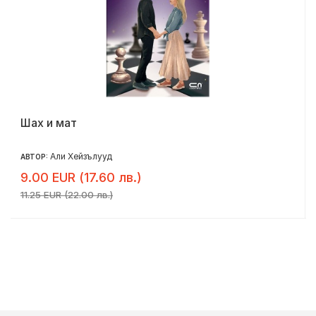
Шах и мат
Али Хейзълууд
АВТОР:
9.00 EUR (17.60 лв.)
11.25 EUR (22.00 лв.)