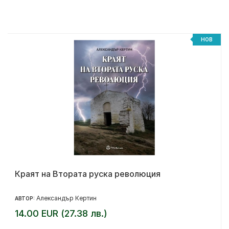
%
НОВ
Краят на Втората руска революция
Александър Кертин
АВТОР:
14.00 EUR (27.38 лв.)