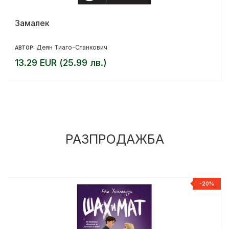
Замалек
Деян Тиаго-Станкович
АВТОР:
13.29 EUR (25.99 лв.)
РАЗПРОДАЖБА
%
-20%