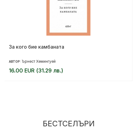
За кого бие камбаната
Ърнест Хемингуей
АВТОР:
16.00 EUR (31.29 лв.)
БЕСТСЕЛЪРИ