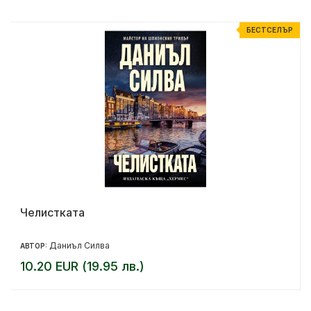
%
БЕСТСЕЛЪР
Челистката
Даниъл Силва
АВТОР:
10.20 EUR (19.95 лв.)