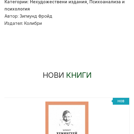
Категории:
Нехудожествени издания
,
Психоанализа и
психология
Автор:
Зигмунд Фройд
Издател:
Колибри
НОВИ
КНИГИ
НОВ