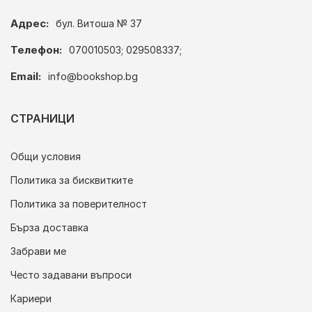
Адрес:
бул. Витоша № 37
Телефон:
070010503; 029508337;
Email:
info@bookshop.bg
СТРАНИЦИ
Общи условия
Политика за бисквитките
Политика за поверителност
Бърза доставка
Забрави ме
Често задавани въпроси
Кариери