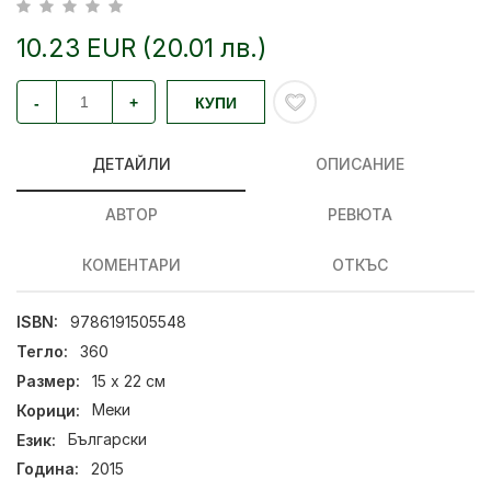
10.23 EUR (20.01 лв.)
-
+
КУПИ
ДЕТАЙЛИ
ОПИСАНИЕ
АВТОР
РЕВЮТА
КОМЕНТАРИ
ОТКЪС
ISBN:
9786191505548
Тегло:
360
Размер:
15 x 22 см
Корици:
Меки
Език:
Български
Година:
2015