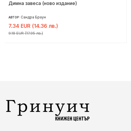
Димна завеса (ново издание)
Сандра Браун
АВТОР:
7.34 EUR (14.36 лв.)
9.18 EUR (17.95 лв.)