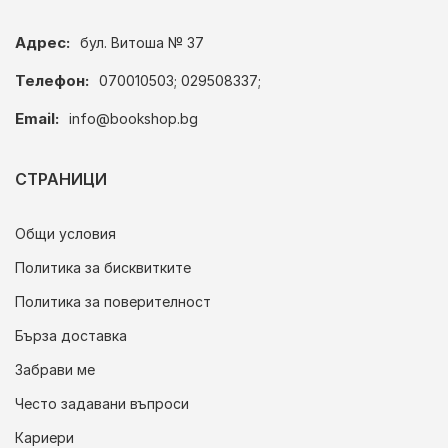
Адрес:
бул. Витоша № 37
Телефон:
070010503; 029508337;
Email:
info@bookshop.bg
СТРАНИЦИ
Общи условия
Политика за бисквитките
Политика за поверителност
Бърза доставка
Забрави ме
Често задавани въпроси
Кариери