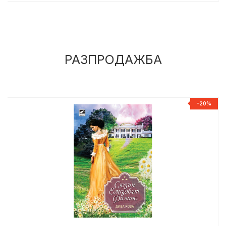
РАЗПРОДАЖБА
%
-20%