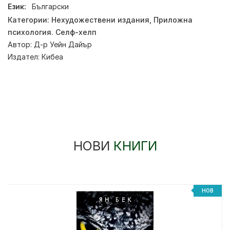
Език:
Български
Категории:
Нехудожествени издания
,
Приложна
психология. Селф-хелп
Автор:
Д-р Уейн Дайър
Издател:
Кибеа
НОВИ
КНИГИ
НОВ