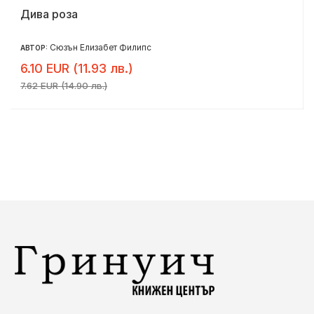
Дива роза
Сюзън Елизабет Филипс
АВТОР:
6.10 EUR (11.93 лв.)
7.62 EUR (14.90 лв.)