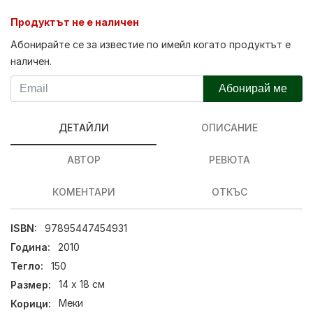
Продуктът не е наличен
Абонирайте се за известие по имейл когато продуктът е
наличен.
Абонирай ме
ДЕТАЙЛИ
ОПИСАНИЕ
АВТОР
РЕВЮТА
КОМЕНТАРИ
ОТКЪС
ISBN:
97895447454931
Година:
2010
Тегло:
150
Размер:
14 х 18 см
Корици:
Меки