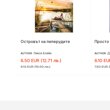
Островът на пеперудите
Просто
Лекси Блейк
Д
AUTHOR:
AUTHOR:
6.50 EUR (12.71 лв.)
6.10 EU
8.13 EUR (15.90 лв.)
7.62 EUR (