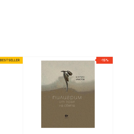
BESTSELLER
-15%