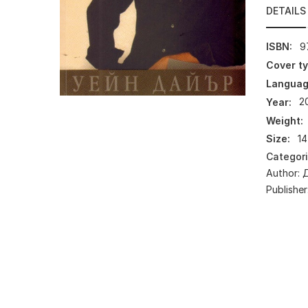
DETAILS
ISBN:
9
Cover ty
Languag
Year:
2
Weight:
Size:
14
Categor
Author:
Publisher