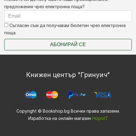
предложения чрез електронна поща?
Съгласен съм да получавам бюлетин чрез електронна
поща.
АБОНИРАЙ СЕ
Книжен център "Гринуич"
Copyright © Bookshop.bg Всички права запазени.
Изработка на онлайн магазин
HopixIT