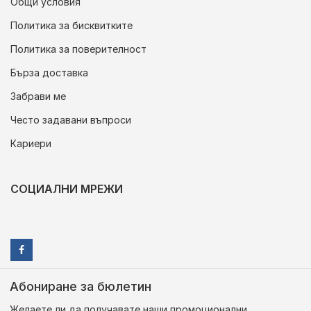
Общи условия
Политика за бисквитките
Политика за поверителност
Бърза доставка
Забрави ме
Често задавани въпроси
Кариери
СОЦИАЛНИ МРЕЖИ
Абониране за бюлетин
Желаете ли да получавате наши промоционални