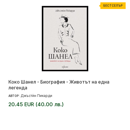
БЕСТСЕЛЪР
Коко Шанел - Биография - Животът на една
легенда
Джъстѝн Пикарди
АВТОР:
20.45 EUR (40.00 лв.)