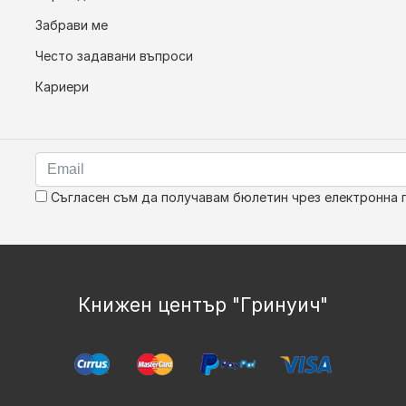
Забрави ме
Често задавани въпроси
Кариери
Съгласен съм да получавам бюлетин чрез електронна 
Книжен център "Гринуич"