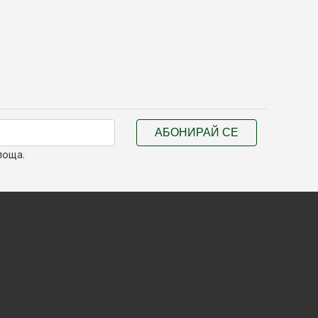
АБОНИРАЙ СЕ
поща.