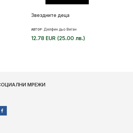
Звездните деца
Делфин дьо Виган
АВТОР:
12.78 EUR (25.00 лв.)
СОЦИАЛНИ МРЕЖИ