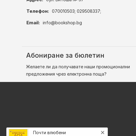
Телефон:
070010503; 029508337;
Email:
info@bookshop.bg
Абониране за бюлетин
Желаете ли да получавате наши промоционални
предложения чрез електронна поща?
×
Почти влюбени