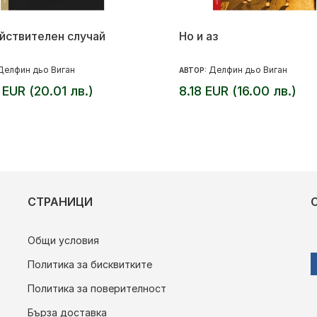
йствителен случай
Но и аз
Делфин дьо Виган
Делфин дьо Виган
АВТОР:
 EUR (20.01 лв.)
8.18 EUR (16.00 лв.)
СТРАНИЦИ
Общи условия
Политика за бисквитките
Политика за поверителност
Бърза доставка