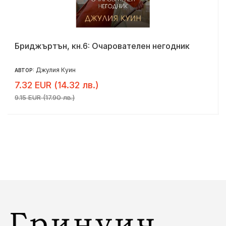
Бриджъртън, кн.6: Очарователен негодник
Джулия Куин
АВТОР:
7.32 EUR (14.32 лв.)
9.15 EUR (17.90 лв.)