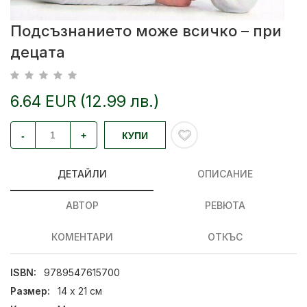
Подсъзнанието може всичко – при
децата
6.64 EUR (12.99 лв.)
-
+
КУПИ
ДЕТАЙЛИ
ОПИСАНИЕ
АВТОР
РЕВЮТА
КОМЕНТАРИ
ОТКЪС
ISBN:
9789547615700
Размер:
14 х 21 см