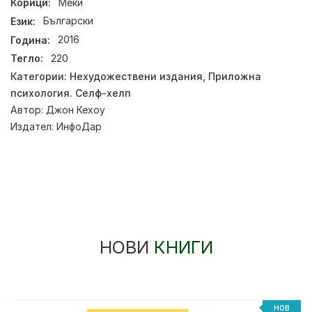
Корици:
Меки
Език:
Български
Година:
2016
Тегло:
220
Категории:
Нехудожествени издания
,
Приложна
психология. Селф-хелп
Автор:
Джон Кехоу
Издател:
ИнфоДар
НОВИ
КНИГИ
НОВ