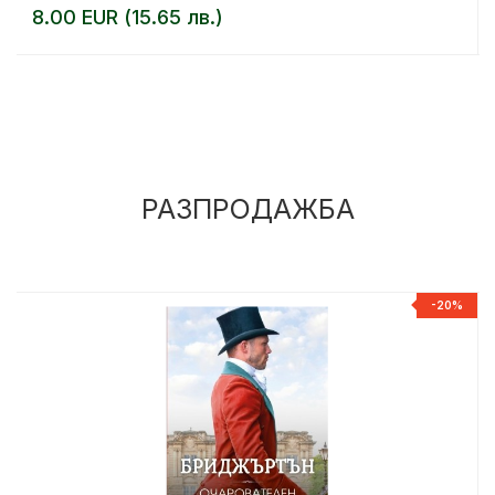
8.00 EUR (15.65 лв.)
РАЗПРОДАЖБА
%
-20%