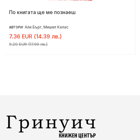
По книгата ще ме познаеш
Али Бърг
Мишел Калас
АВТОРИ:
,
7.36 EUR (14.39 лв.)
9.20 EUR (17.99 лв.)