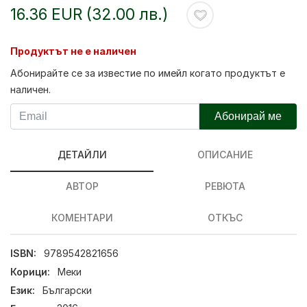
16.36 EUR (32.00 лв.)
Продуктът не е наличен
Абонирайте се за известие по имейл когато продуктът е
наличен.
Абонирай ме
ДЕТАЙЛИ
ОПИСАНИЕ
АВТОР
РЕВЮТА
КОМЕНТАРИ
ОТКЪС
ISBN:
9789542821656
Корици:
Меки
Език:
Български