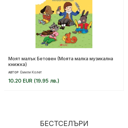
Моят малък Бетовен (Моята малка музикална
книжка)
Емили Колет
АВТОР:
10.20 EUR (19.95 лв.)
БЕСТСЕЛЪРИ