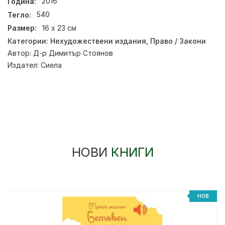
Година:
2016
Тегло:
540
Размер:
16 х 23 см
Категории:
Нехудожествени издания
,
Право / Закони
Автор:
Д-р Димитър Стоянов
Издател:
Сиела
НОВИ
КНИГИ
НОВ