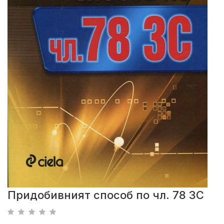
Придобивният способ по чл. 78 ЗС