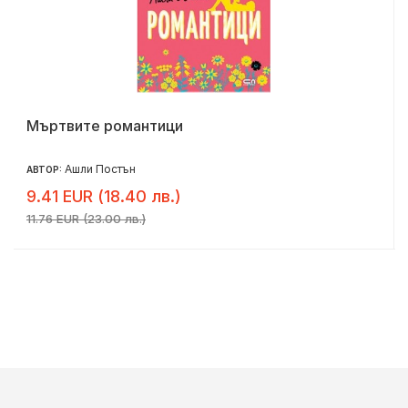
Мъртвите романтици
Ашли Постън
АВТОР:
9.41 EUR (18.40 лв.)
11.76 EUR (23.00 лв.)