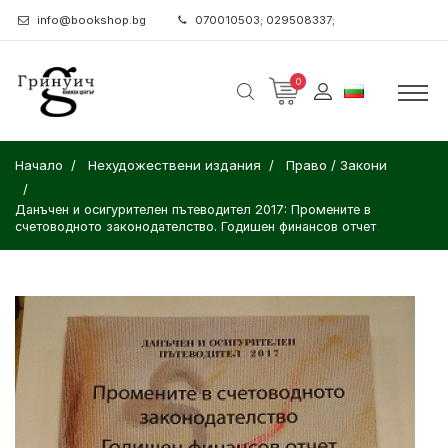
info@bookshop.bg
070010503; 029508337;
0
Начало
Нехудожествени издания
Право / Закони
Данъчен и осигурителен пътеводител 2017: Промените в
счетоводното законодателство. Годишен финансов отчет