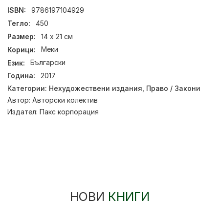
ISBN:
9786197104929
Тегло:
450
Размер:
14 х 21 см
Корици:
Меки
Език:
Български
Година:
2017
Категории:
Нехудожествени издания
,
Право / Закони
Автор:
Авторски колектив
Издател:
Пакс корпорация
НОВИ
КНИГИ