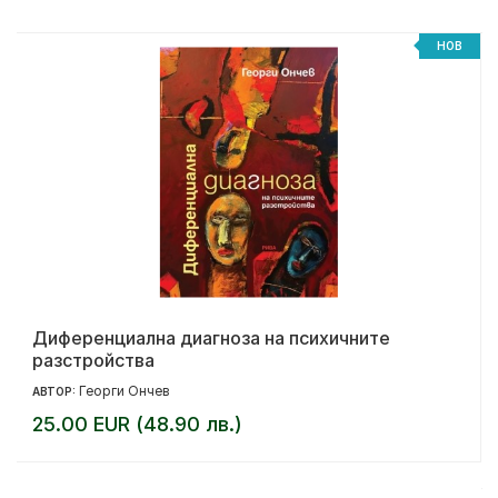
НОВ
Диференциална диагноза на психичните
разстройства
Георги Ончев
АВТОР:
25.00 EUR (48.90 лв.)