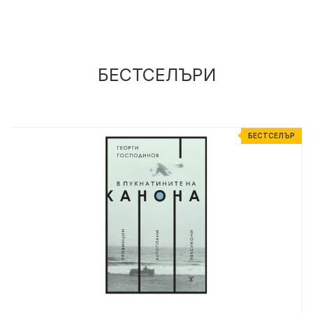
БЕСТСЕЛЪРИ
Р
БЕСТСЕЛЪР