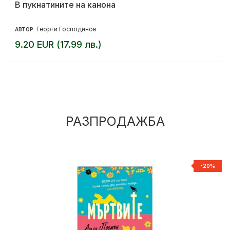
В пукнатините на канона
Георги Господинов
АВТОР:
9.20 EUR (17.99 лв.)
РАЗПРОДАЖБА
%
-20%