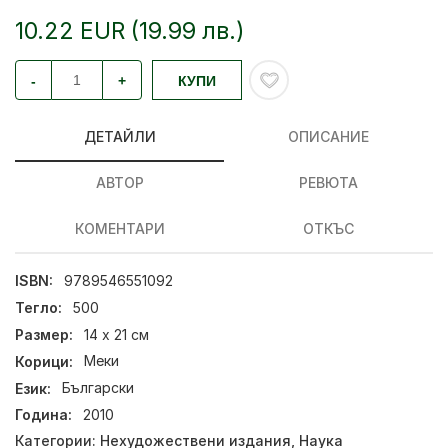
10.22 EUR (19.99 лв.)
-
+
КУПИ
ДЕТАЙЛИ
ОПИСАНИЕ
АВТОР
РЕВЮТА
КОМЕНТАРИ
ОТКЪС
ISBN:
9789546551092
Тегло:
500
Размер:
14 х 21 см
Корици:
Меки
Език:
Български
Година:
2010
Категории:
Нехудожествени издания
,
Наука