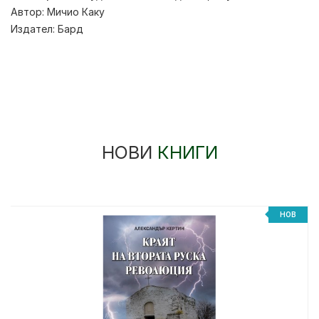
Автор:
Мичио Каку
Издател:
Бард
НОВИ
КНИГИ
НОВ