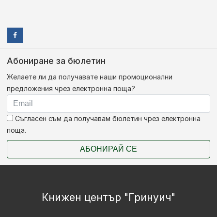
Абониране за бюлетин
Желаете ли да получавате наши промоционални
предложения чрез електронна поща?
Съгласен съм да получавам бюлетин чрез електронна
поща.
АБОНИРАЙ СЕ
Книжен център "Гринуич"