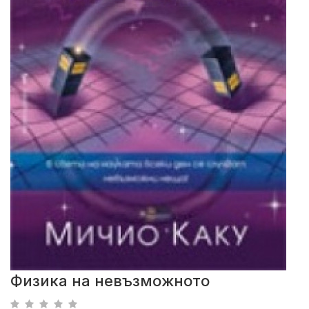
Физика на невъзможното