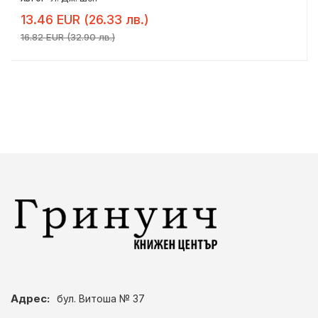
13.46 EUR (26.33 лв.)
16.82 EUR (32.90 лв.)
Адрес:
бул. Витоша № 37