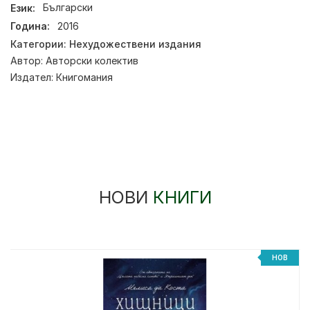
Език:
Български
Година:
2016
Категории:
Нехудожествени издания
Автор:
Авторски колектив
Издател:
Книгомания
НОВИ
КНИГИ
НОВ