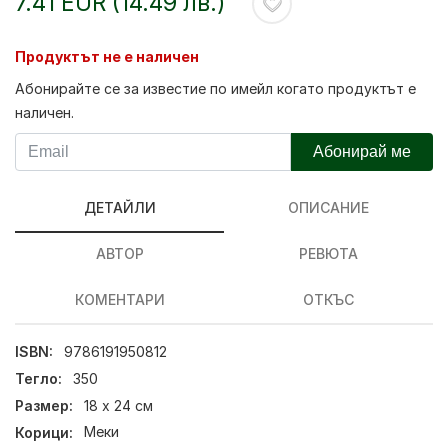
7.41 EUR (14.49 лв.)
Продуктът не е наличен
Абонирайте се за известие по имейл когато продуктът е
наличен.
Абонирай ме
ДЕТАЙЛИ
ОПИСАНИЕ
АВТОР
РЕВЮТА
КОМЕНТАРИ
ОТКЪС
ISBN:
9786191950812
Тегло:
350
Размер:
18 х 24 см
Корици:
Меки