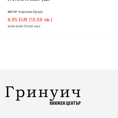
Каролин Браун
АВТОР:
6.95 EUR (13.59 лв.)
8.69 EUR (17.00 лв.)