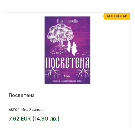
Р
БЕСТСЕЛЪР
Посветена
Ина Ясипова
АВТОР:
7.62 EUR (14.90 лв.)