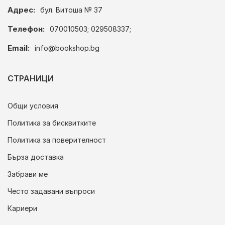
Адрес:
бул. Витоша № 37
Телефон:
070010503; 029508337;
Email:
info@bookshop.bg
СТРАНИЦИ
Общи условия
Политика за бисквитките
Политика за поверителност
Бърза доставка
Забрави ме
Често задавани въпроси
Кариери