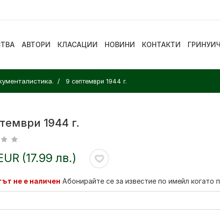
СТВА
АВТОРИ
КЛАСАЦИИ
НОВИНИ
КОНТАКТИ
ГРИНУИ
кументалистика.
9 септември 1944 г.
тември 1944 г.
EUR (17.99 лв.)
ът не е наличен
Абонирайте се за известие по имейл когато 