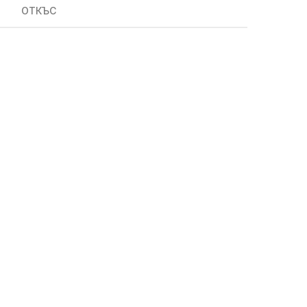
ОТКЪС