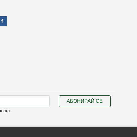
АБОНИРАЙ СЕ
поща.