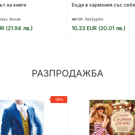
т на книги
Бъди в хармония със себе
ркъс Зюсак
Лиз Бурбо
АВТОР:
UR (21.94 лв.)
10.23 EUR (20.01 лв.)
РАЗПРОДАЖБА
-20%