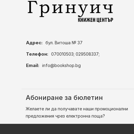
Адрес:
бул. Витоша № 37
Телефон:
070010503; 029508337;
Email:
info@bookshop.bg
Абониране за бюлетин
Желаете ли да получавате наши промоционални
предложения чрез електронна поща?