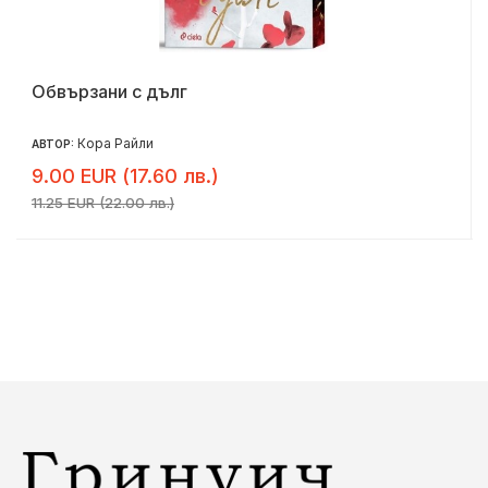
Обвързани с дълг
Кора Райли
АВТОР:
9.00 EUR (17.60 лв.)
11.25 EUR (22.00 лв.)