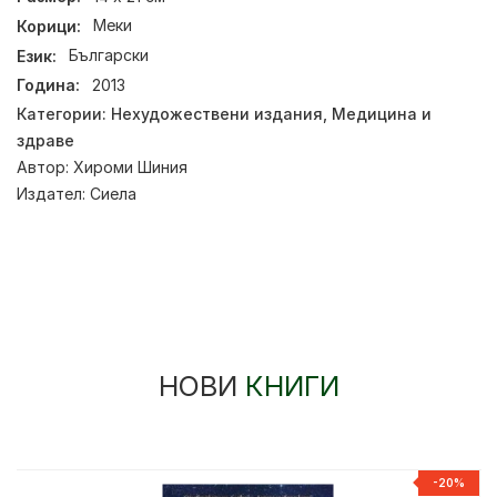
Корици:
Меки
Език:
Български
Година:
2013
Категории:
Нехудожествени издания
,
Медицина и
здраве
Автор:
Хироми Шиния
Издател:
Сиела
НОВИ
КНИГИ
%
-20%