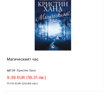
Магическият час
Кристин Хана
АВТОР:
9.36 EUR (18.31 лв.)
11.70 EUR (22.88 лв.)