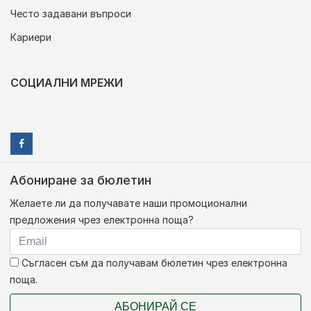
Често задавани въпроси
Кариери
СОЦИАЛНИ МРЕЖИ
Абониране за бюлетин
Желаете ли да получавате наши промоционални
предложения чрез електронна поща?
Съгласен съм да получавам бюлетин чрез електронна
поща.
АБОНИРАЙ СЕ