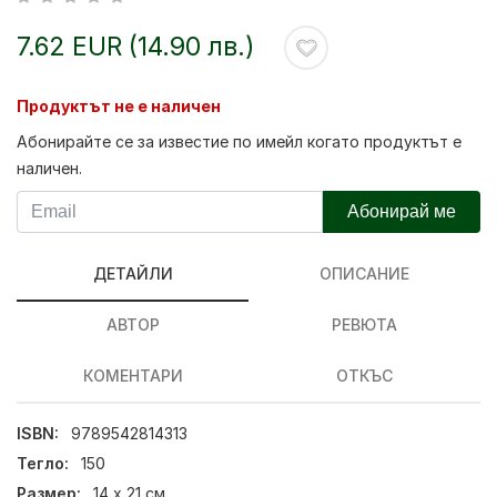
7.62 EUR (14.90 лв.)
Продуктът не е наличен
Абонирайте се за известие по имейл когато продуктът е
наличен.
Абонирай ме
ДЕТАЙЛИ
ОПИСАНИЕ
АВТОР
РЕВЮТА
КОМЕНТАРИ
ОТКЪС
ISBN:
9789542814313
Тегло:
150
Размер:
14 х 21 см