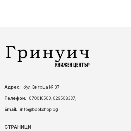
Адрес:
бул. Витоша № 37
Телефон:
070010503; 029508337;
Email:
info@bookshop.bg
СТРАНИЦИ