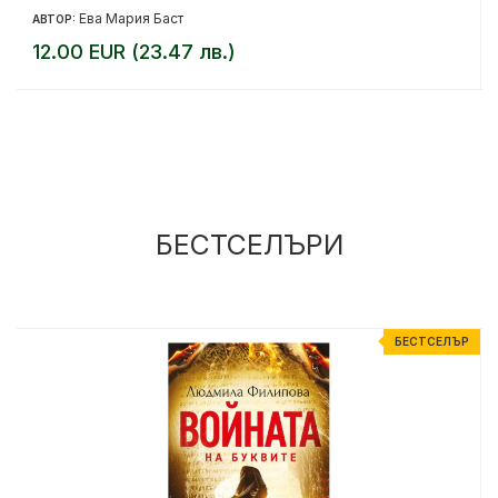
Ева Мария Баст
АВТОР:
12.00 EUR (23.47 лв.)
БЕСТСЕЛЪРИ
%
БЕСТСЕЛЪР