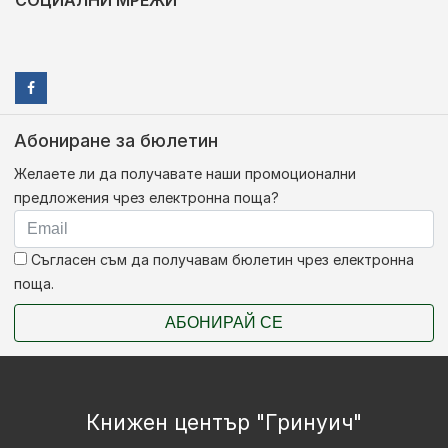
Абониране за бюлетин
Желаете ли да получавате наши промоционални
предложения чрез електронна поща?
Съгласен съм да получавам бюлетин чрез електронна
поща.
АБОНИРАЙ СЕ
Книжен център "Гринуич"