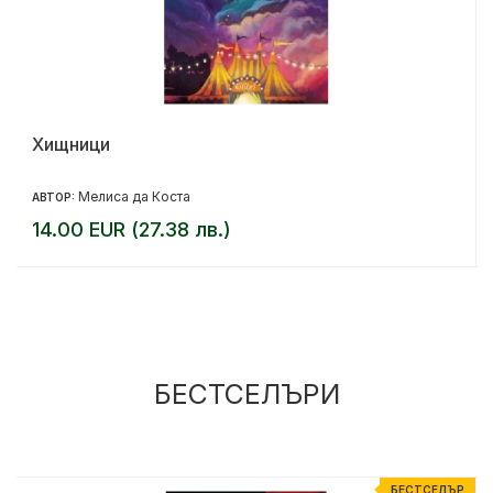
Хищници
Мелиса да Коста
АВТОР:
14.00 EUR (27.38 лв.)
БЕСТСЕЛЪРИ
Р
БЕСТСЕЛЪР