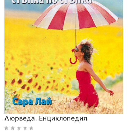
Аюрведа. Енциклопедия