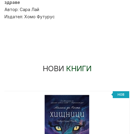
здраве
Автор:
Сара Лай
Издател:
Хомо Футурус
НОВИ
КНИГИ
НОВ