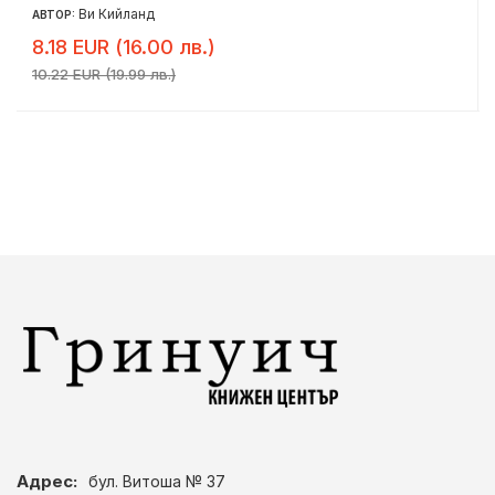
Ви Кийланд
АВТОР:
8.18 EUR (16.00 лв.)
10.22 EUR (19.99 лв.)
Адрес:
бул. Витоша № 37