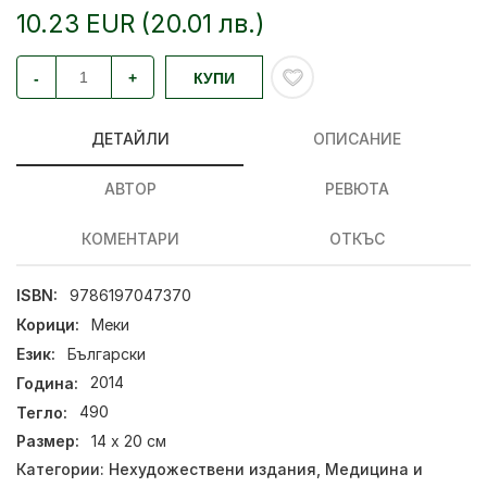
10.23 EUR (20.01 лв.)
-
+
КУПИ
ДЕТАЙЛИ
ОПИСАНИЕ
АВТОР
РЕВЮТА
КОМЕНТАРИ
ОТКЪС
ISBN:
9786197047370
Корици:
Меки
Език:
Български
Година:
2014
Тегло:
490
Размер:
14 х 20 см
Категории:
Нехудожествени издания
,
Медицина и