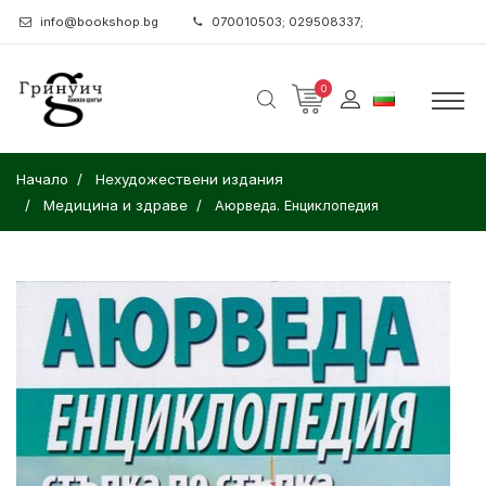
info@bookshop.bg
070010503; 029508337;
0
Начало
Нехудожествени издания
Медицина и здраве
Аюрведа. Енциклопедия