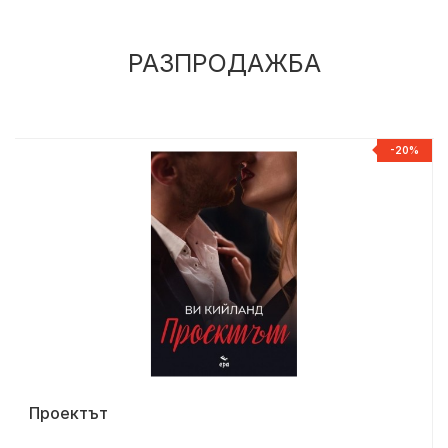
РАЗПРОДАЖБА
%
-20%
Проектът