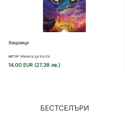
Хищници
Мелиса да Коста
АВТОР:
14.00 EUR (27.38 лв.)
БЕСТСЕЛЪРИ