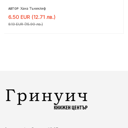
Хана Тъниклиф
АВТОР:
6.50 EUR (12.71 лв.)
8.13 EUR (15.90 лв.)