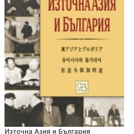
Източна Азия и България