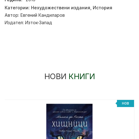
Категории:
Нехудожествени издания
,
История
Автор:
Евгений Кандиларов
Издател:
Изток-Запад
НОВИ
КНИГИ
НОВ