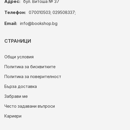
Адрес:
бул. Витоша № 37
Телефон:
070010503; 029508337;
Email:
info@bookshop.bg
СТРАНИЦИ
Общи условия
Политика за бисквитките
Политика за поверителност
Бърза доставка
Забрави ме
Често задавани въпроси
Кариери