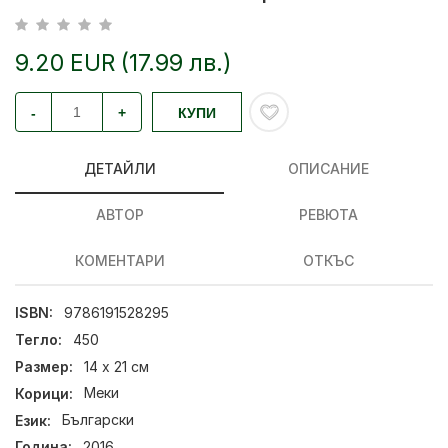
9.20 EUR (17.99 лв.)
-
+
КУПИ
ДЕТАЙЛИ
ОПИСАНИЕ
АВТОР
РЕВЮТА
КОМЕНТАРИ
ОТКЪС
ISBN:
9786191528295
Тегло:
450
Размер:
14 х 21 см
Корици:
Меки
Език:
Български
Година:
2016