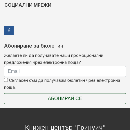
СОЦИАЛНИ МРЕЖИ
Абониране за бюлетин
Желаете ли да получавате наши промоционални
предложения чрез електронна поща?
Съгласен съм да получавам бюлетин чрез електронна
поща.
АБОНИРАЙ СЕ
Книжен център "Гринуич"