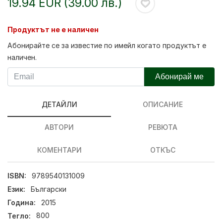
19.94 EUR (39.00 лв.)
Продуктът не е наличен
Абонирайте се за известие по имейл когато продуктът е
наличен.
Абонирай ме
ДЕТАЙЛИ
ОПИСАНИЕ
АВТОРИ
РЕВЮТА
КОМЕНТАРИ
ОТКЪС
ISBN:
9789540131009
Език:
Български
Година:
2015
Тегло:
800