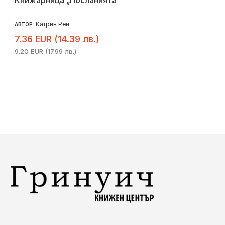
Катрин Рей
АВТОР:
7.36 EUR (14.39 лв.)
9.20 EUR (17.99 лв.)