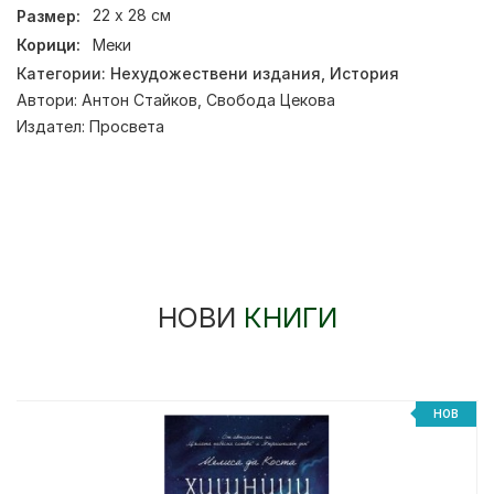
Размер:
22 х 28 см
Корици:
Меки
Категории:
Нехудожествени издания
,
История
Автори:
Антон Стайков
,
Свобода Цекова
Издател:
Просвета
НОВИ
КНИГИ
НОВ