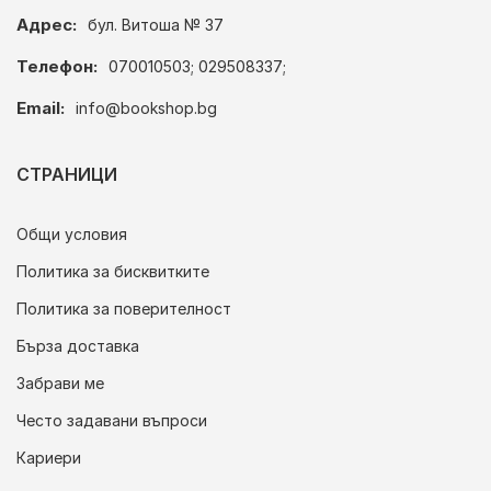
Адрес:
бул. Витоша № 37
Телефон:
070010503; 029508337;
Email:
info@bookshop.bg
СТРАНИЦИ
Общи условия
Политика за бисквитките
Политика за поверителност
Бърза доставка
Забрави ме
Често задавани въпроси
Кариери