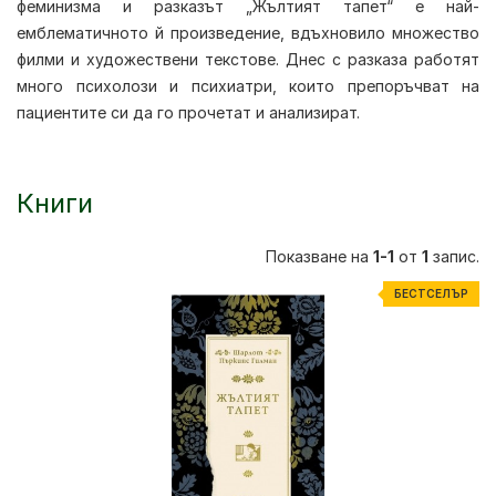
феминизма и разказът „Жълтият тапет“ е най-
емблематичното й произведение, вдъхновило множество
филми и художествени текстове. Днес с разказа работят
много психолози и психиатри, които препоръчват на
пациентите си да го прочетат и анализират.
Книги
Показване на
1-1
от
1
запис.
БЕСТСЕЛЪР