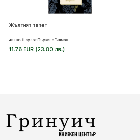
Жълтият тапет
Шарлот Пъркинс Гилман
АВТОР:
11.76 EUR (23.00 лв.)