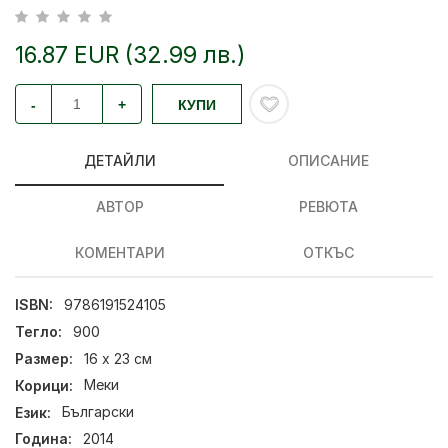
16.87 EUR (32.99 лв.)
-
+
КУПИ
ДЕТАЙЛИ
ОПИСАНИЕ
АВТОР
РЕВЮТА
КОМЕНТАРИ
ОТКЪС
ISBN:
9786191524105
Тегло:
900
Размер:
16 х 23 см
Корици:
Меки
Език:
Български
Година:
2014