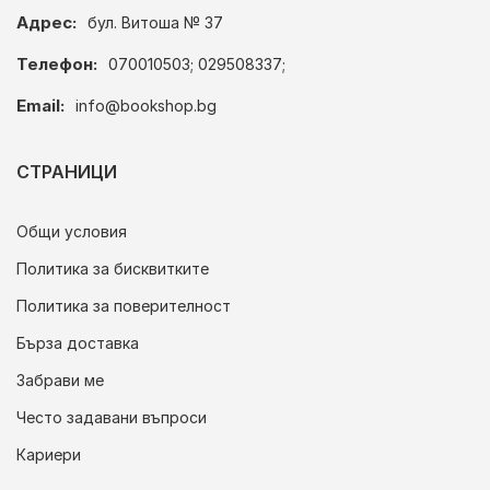
Адрес:
бул. Витоша № 37
Телефон:
070010503; 029508337;
Email:
info@bookshop.bg
СТРАНИЦИ
Общи условия
Политика за бисквитките
Политика за поверителност
Бърза доставка
Забрави ме
Често задавани въпроси
Кариери