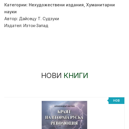
Категории:
Нехудожествени издания
,
Хуманитарни
науки
Автор:
Дайсецу Т. Судзуки
Издател:
Изток-Запад
НОВИ
КНИГИ
НОВ