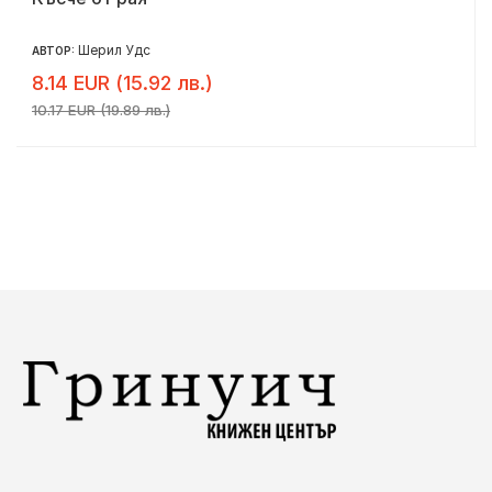
Шерил Удс
АВТОР:
8.14 EUR (15.92 лв.)
10.17 EUR (19.89 лв.)