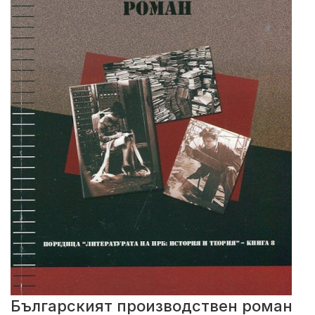
Българският производствен роман