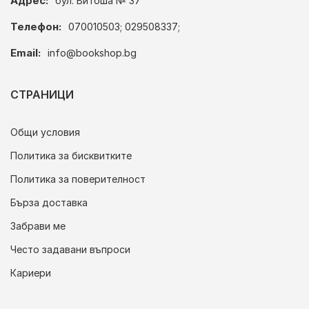
Адрес:
бул. Витоша № 37
Телефон:
070010503; 029508337;
Email:
info@bookshop.bg
СТРАНИЦИ
Общи условия
Политика за бисквитките
Политика за поверителност
Бърза доставка
Забрави ме
Често задавани въпроси
Кариери