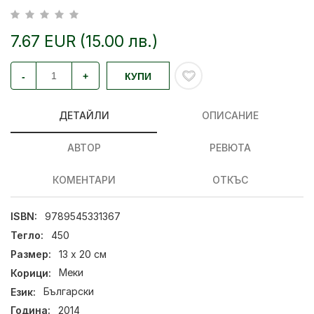
7.67 EUR (15.00 лв.)
-
+
КУПИ
ДЕТАЙЛИ
ОПИСАНИЕ
АВТОР
РЕВЮТА
КОМЕНТАРИ
ОТКЪС
ISBN:
9789545331367
Тегло:
450
Размер:
13 х 20 см
Корици:
Меки
Език:
Български
Година:
2014