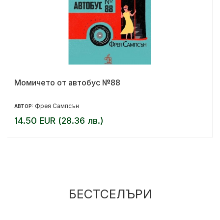
Момичето от автобус №88
Фрея Сампсън
АВТОР:
14.50 EUR (28.36 лв.)
БЕСТСЕЛЪРИ