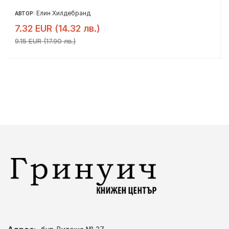
Елин Хилдебранд
АВТОР:
7.32 EUR (14.32 лв.)
9.15 EUR (17.90 лв.)