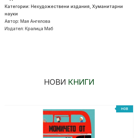
Категории:
Нехудожествени издания
,
Хуманитарни
науки
Автор:
Мая Ангелова
Издател:
Кралица Маб
НОВИ
КНИГИ
НОВ