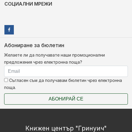
СОЦИАЛНИ МРЕЖИ
Абониране за бюлетин
Желаете ли да получавате наши промоционални
предложения чрез електронна поща?
Съгласен съм да получавам бюлетин чрез електронна
поща.
АБОНИРАЙ СЕ
Книжен център "Гринуич"