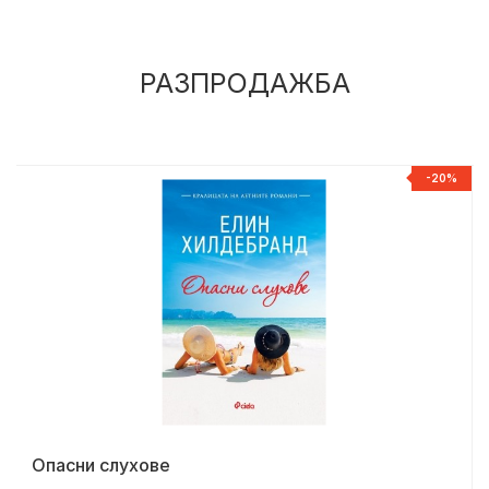
РАЗПРОДАЖБА
%
-20%
Опасни слухове