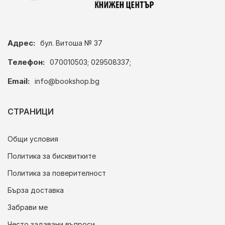
Адрес:
бул. Витоша № 37
Телефон:
070010503; 029508337;
Email:
info@bookshop.bg
СТРАНИЦИ
Общи условия
Политика за бисквитките
Политика за поверителност
Бърза доставка
Забрави ме
Често задавани въпроси