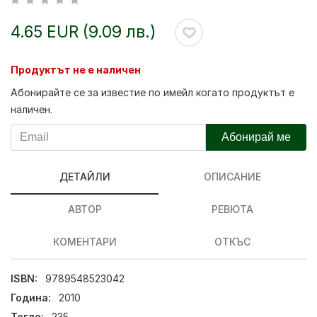
4.65 EUR (9.09 лв.)
Продуктът не е наличен
Абонирайте се за известие по имейл когато продуктът е
наличен.
Абонирай ме
ДЕТАЙЛИ
ОПИСАНИЕ
АВТОР
РЕВЮТА
КОМЕНТАРИ
ОТКЪС
ISBN:
9789548523042
Година:
2010
Тегло:
235