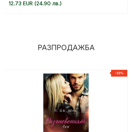
12.73 EUR (24.90 лв.)
РАЗПРОДАЖБА
%
-20%