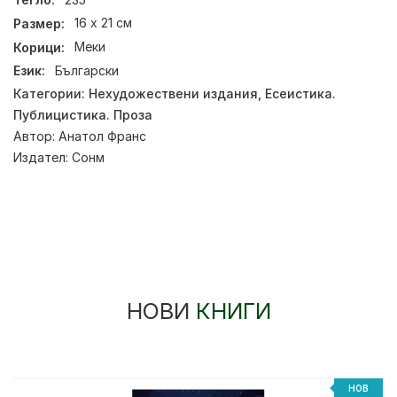
Размер:
16 х 21 см
Корици:
Меки
Език:
Български
Категории:
Нехудожествени издания
,
Есеистика.
Публицистика. Проза
Автор:
Анатол Франс
Издател:
Сонм
НОВИ
КНИГИ
НОВ