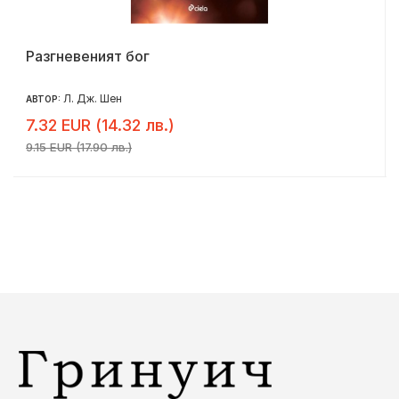
Разгневеният бог
Л. Дж. Шен
АВТОР:
7.32 EUR (14.32 лв.)
9.15 EUR (17.90 лв.)