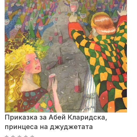
Приказка за Абей Кларидска,
принцеса на джуджетата