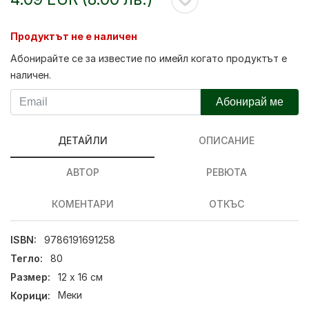
Продуктът не е наличен
Абонирайте се за известие по имейл когато продуктът е
наличен.
Абонирай ме
ДЕТАЙЛИ
ОПИСАНИЕ
АВТОР
РЕВЮТА
КОМЕНТАРИ
ОТКЪС
ISBN:
9786191691258
Тегло:
80
Размер:
12 x 16 см
Корици:
Меки