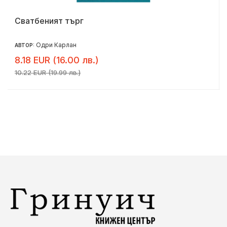
Сватбеният търг
Одри Карлан
АВТОР:
8.18 EUR (16.00 лв.)
10.22 EUR (19.99 лв.)