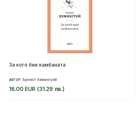
За кого бие камбаната
Ърнест Хемингуей
АВТОР:
16.00 EUR (31.29 лв.)