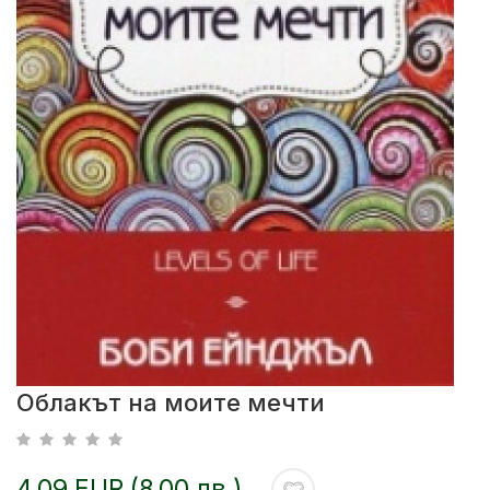
Облакът на моите мечти
4.09 EUR (8.00 лв.)