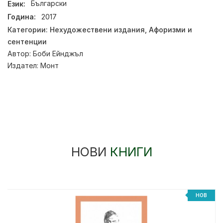
Език:
Български
Година:
2017
Категории:
Нехудожествени издания
,
Афоризми и
сентенции
Автор:
Боби Ейнджъл
Издател:
Монт
НОВИ
КНИГИ
НОВ