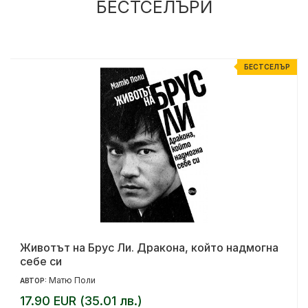
БЕСТСЕЛЪРИ
Р
БЕСТСЕЛЪР
Животът на Брус Ли. Дракона, който надмогна
себе си
Матю Поли
АВТОР:
17.90 EUR (35.01 лв.)