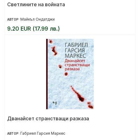
Светлините на войната
Майкъл Ондатджи
АВТОР:
9.20 EUR (17.99 лв.)
Дванайсет странстващи разказа
Габриел Гарсия Маркес
АВТОР: