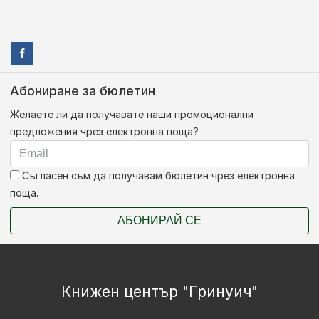
Абониране за бюлетин
Желаете ли да получавате наши промоционални
предложения чрез електронна поща?
Съгласен съм да получавам бюлетин чрез електронна
поща.
АБОНИРАЙ СЕ
Книжен център "Гринуич"