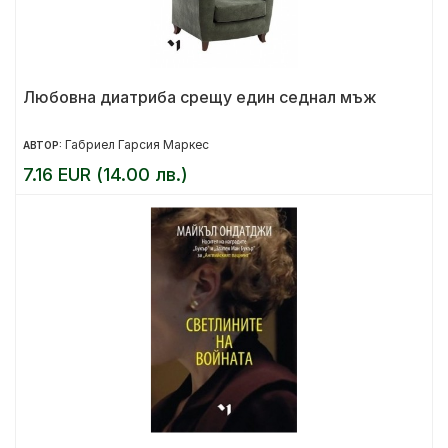
Любовна диатриба срещу един седнал мъж
Габриел Гарсия Маркес
АВТОР:
7.16 EUR (14.00 лв.)