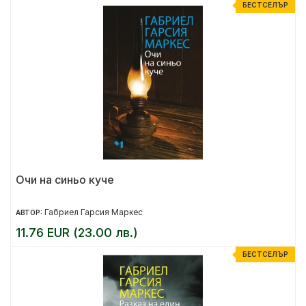
БЕСТСЕЛЪР
Очи на синьо куче
Габриел Гарсия Маркес
АВТОР:
11.76 EUR (23.00 лв.)
БЕСТСЕЛЪР