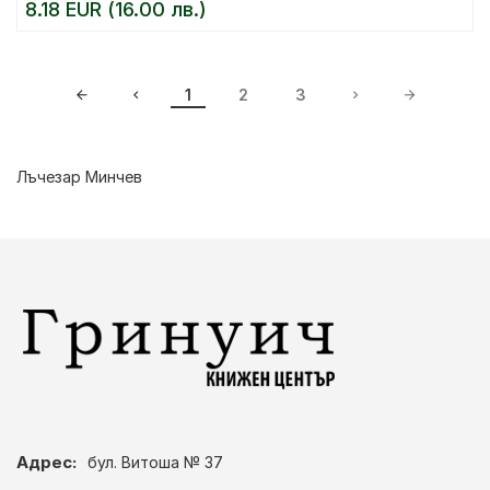
8.18 EUR (16.00 лв.)
1
2
3
Лъчезар Минчев
Адрес:
бул. Витоша № 37