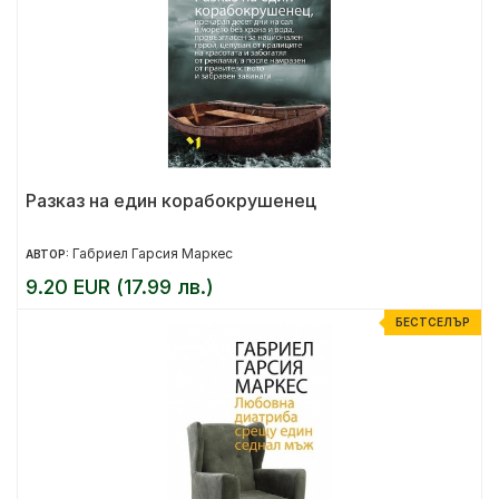
Разказ на един корабокрушенец
Габриел Гарсия Маркес
АВТОР:
9.20 EUR (17.99 лв.)
БЕСТСЕЛЪР