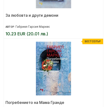
За любовта и други демони
Габриел Гарсия Маркес
АВТОР:
10.23 EUR (20.01 лв.)
БЕСТСЕЛЪР
Погребението на Мама Гранде