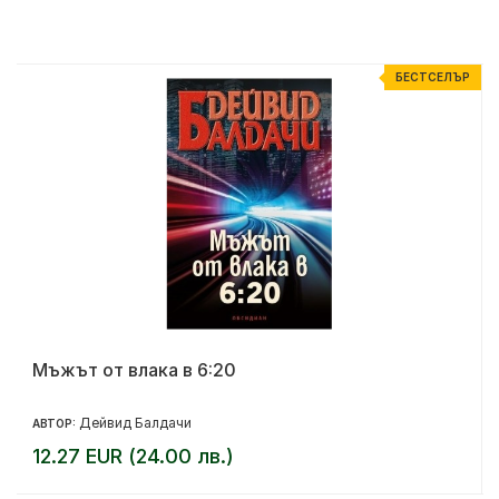
Р
БЕСТСЕЛЪР
Мъжът от влака в 6:20
Дейвид Балдачи
АВТОР:
12.27 EUR (24.00 лв.)