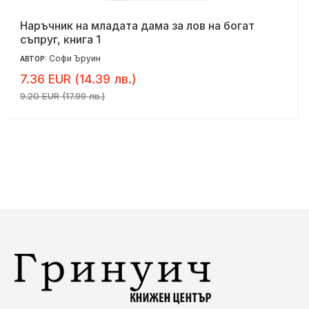
Наръчник на младата дама за лов на богат
съпруг, книга 1
Софи Ъруин
АВТОР:
7.36 EUR (14.39 лв.)
9.20 EUR (17.99 лв.)