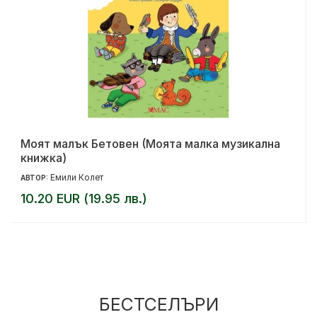
Моят малък Бетовен (Моята малка музикална
книжка)
Емили Колет
АВТОР:
10.20 EUR (19.95 лв.)
БЕСТСЕЛЪРИ