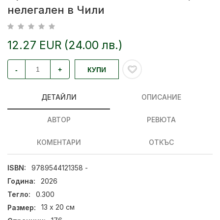
нелегален в Чили
12.27 EUR (24.00 лв.)
-
+
КУПИ
ДЕТАЙЛИ
ОПИСАНИЕ
АВТОР
РЕВЮТА
КОМЕНТАРИ
ОТКЪС
ISBN:
9789544121358 -
Година:
2026
Тегло:
0.300
Размер:
13 х 20 см