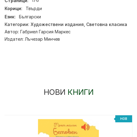
Страници:
176
Корици:
Твърди
Език:
Български
Категории:
Художествени издания
,
Световна класика
Автор:
Габриел Гарсия Маркес
Издател:
Лъчезар Минчев
НОВИ
КНИГИ
НОВ