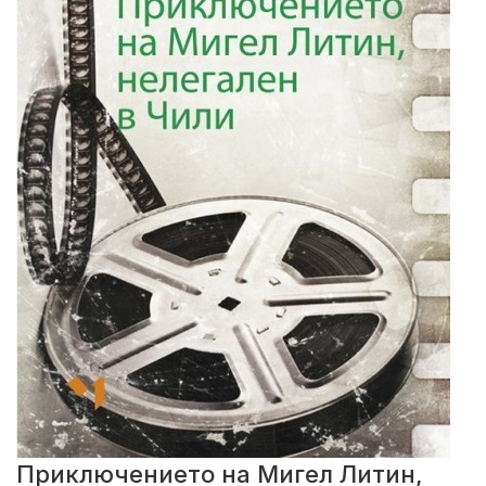
Приключението на Мигел Литин,