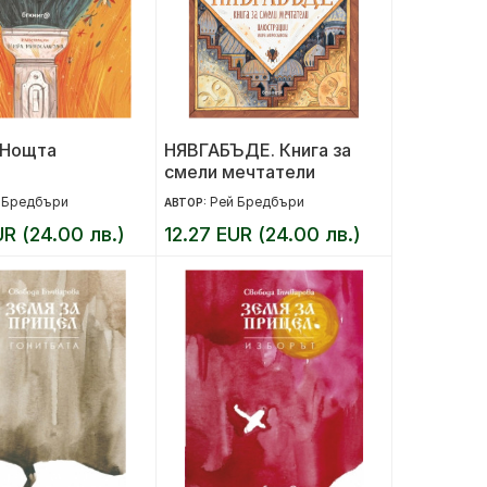
 Нощта
НЯВГАБЪДЕ. Книга за
смели мечтатели
 Бредбъри
Рей Бредбъри
АВТОР:
UR (24.00 лв.)
12.27 EUR (24.00 лв.)