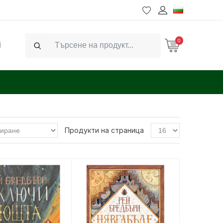
0
Ч
Search
Продукти на страница