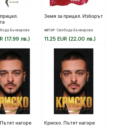
 прицел.
Земя за прицел. Изборът
та
бода Бъчварова
Свобода Бъчварова
АВТОР:
R (17.99 лв.)
11.25 EUR (22.00 лв.)
 Пътят нагоре
Криско. Пътят нагоре