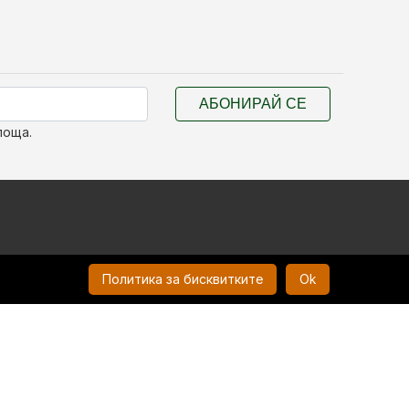
АБОНИРАЙ СЕ
поща.
Политика за бисквитките
Ok