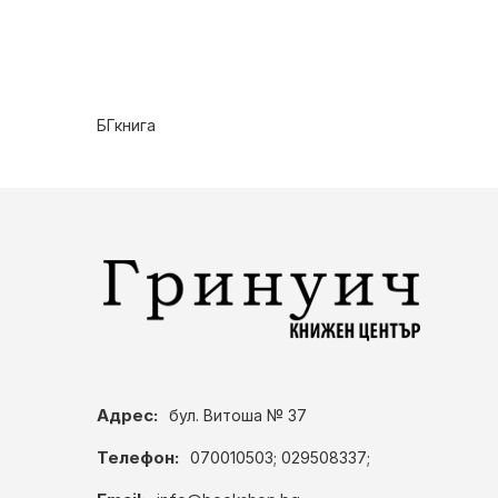
БГкнига
Адрес:
бул. Витоша № 37
Телефон:
070010503; 029508337;