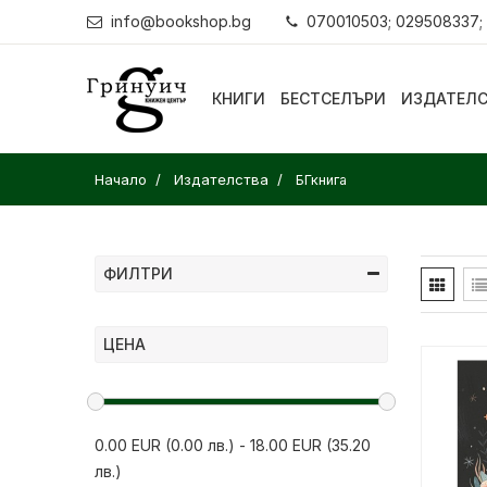
info@bookshop.bg
070010503; 029508337;
КНИГИ
БЕСТСЕЛЪРИ
ИЗДАТЕЛ
Начало
Издателства
БГкнига
ФИЛТРИ
ЦЕНА
0.00 EUR (0.00 лв.)
-
18.00 EUR (35.20
лв.)