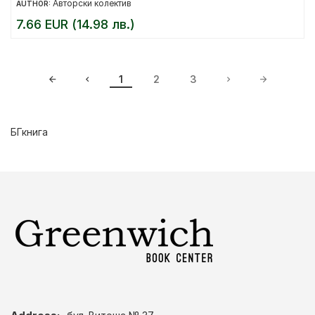
Авторски колектив
AUTHOR:
7.66 EUR (14.98 лв.)
1
2
3
БГкнига