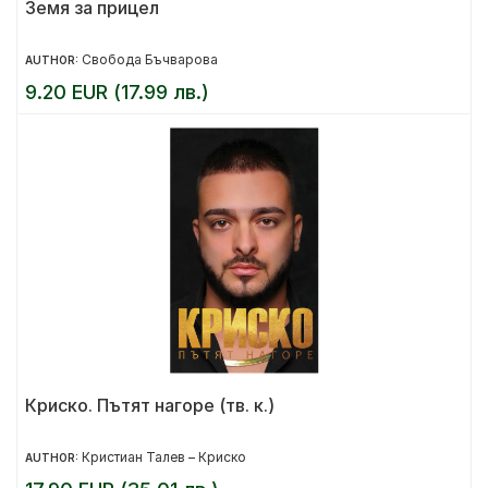
Земя за прицел
Свобода Бъчварова
AUTHOR:
9.20 EUR (17.99 лв.)
Криско. Пътят нагоре (тв. к.)
Кристиан Талев – Криско
AUTHOR: