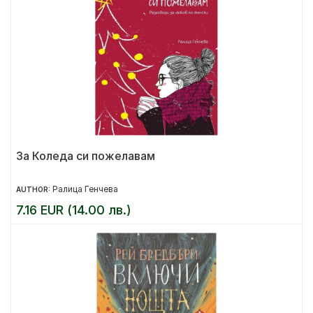
За Коледа си пожелавам
Ралица Генчева
AUTHOR:
7.16 EUR (14.00 лв.)