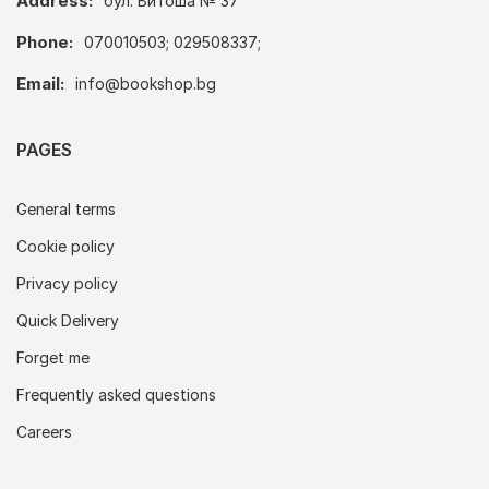
Address:
бул. Витоша № 37
Phone:
070010503; 029508337;
Email:
info@bookshop.bg
PAGES
General terms
Cookie policy
Privacy policy
Quick Delivery
Forget me
Frequently asked questions
Careers