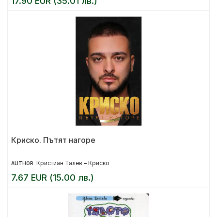
17.90 EUR (35.01 лв.)
Криско. Пътят нагоре
Кристиан Талев – Криско
AUTHOR:
7.67 EUR (15.00 лв.)