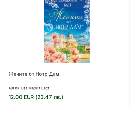
Жените от Нотр Дам
Ева Мария Баст
АВТОР:
12.00 EUR (23.47 лв.)