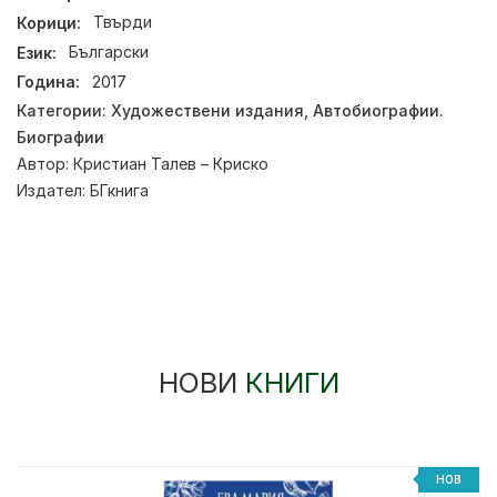
Корици:
Твърди
Език:
Български
Година:
2017
Категории:
Художествени издания
,
Автобиографии.
Биографии
Автор:
Кристиан Талев – Криско
Издател:
БГкнига
НОВИ
КНИГИ
НОВ