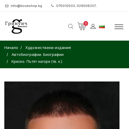
info@bookshop.bg
070010503; 029508337;
0
Начало
Художествени издания
Автобиографии. Биографии
Криско. Пътят нагоре (тв. к.)