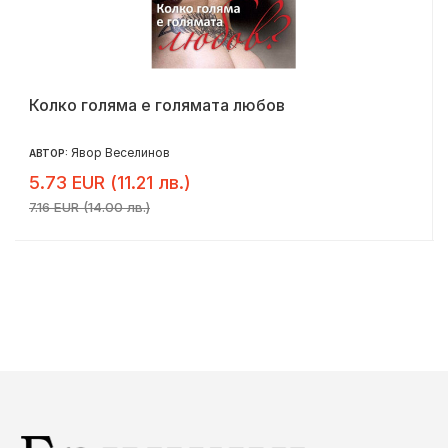
Колко голяма е голямата любов
Явор Веселинов
АВТОР:
5.73 EUR (11.21 лв.)
7.16 EUR (14.00 лв.)