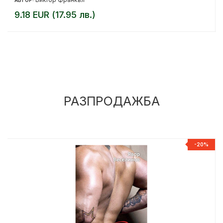
9.18 EUR (17.95 лв.)
РАЗПРОДАЖБА
%
-20%