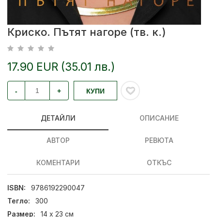
Криско. Пътят нагоре (тв. к.)
17.90 EUR (35.01 лв.)
-
+
КУПИ
ДЕТАЙЛИ
ОПИСАНИЕ
АВТОР
РЕВЮТА
КОМЕНТАРИ
ОТКЪС
ISBN:
9786192290047
Тегло:
300
Размер:
14 x 23 см