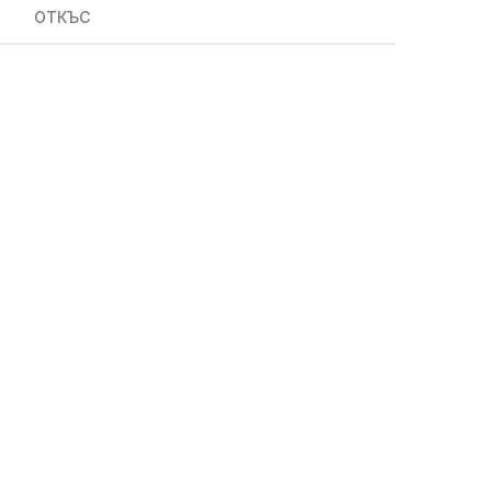
ОТКЪС