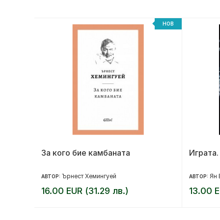
НОВ
НОВ
За кого бие камбаната
Играта.
Ърнест Хемингуей
Ян 
АВТОР:
АВТОР:
16.00 EUR (31.29 лв.)
13.00 E