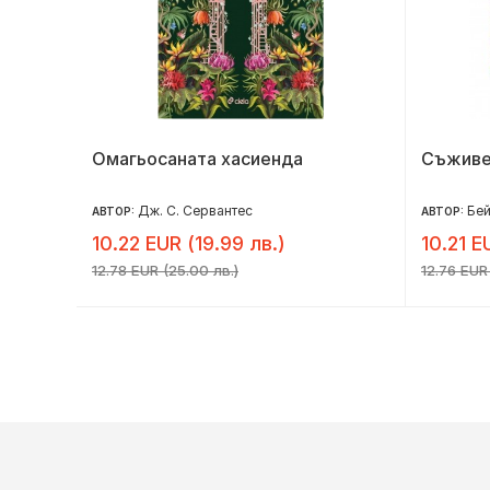
Омагьосаната хасиенда
Съживе
Дж. С. Сервантес
Бей
АВТОР:
АВТОР:
10.22 EUR (19.99 лв.)
10.21 E
12.78 EUR (25.00 лв.)
12.76 EUR