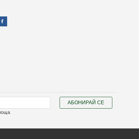
АБОНИРАЙ СЕ
поща.