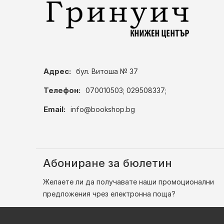
Адрес:
бул. Витоша № 37
Телефон:
070010503; 029508337;
Email:
info@bookshop.bg
Абониране за бюлетин
Желаете ли да получавате наши промоционални
предложения чрез електронна поща?