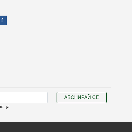
АБОНИРАЙ СЕ
поща.