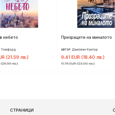
в небето
Призраците на миналото
з Томфорд
Джилиан Кантор
АВТОР:
UR (21.59 лв.)
9.41 EUR (18.40 лв.)
 (26.99 лв.)
11.76 EUR (23.00 лв.)
СТРАНИЦИ