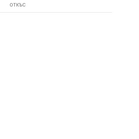
ОТКЪС