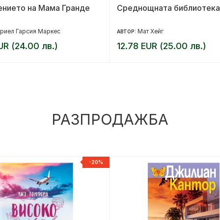
ението на Мама Гранде
Среднощната библиотека
риел Гарсия Маркес
Мат Хейг
АВТОР:
UR (24.00 лв.)
12.78 EUR (25.00 лв.)
РАЗПРОДАЖБА
-20%