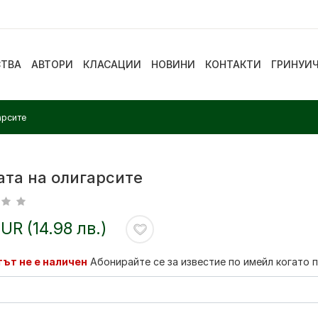
СТВА
АВТОРИ
КЛАСАЦИИ
НОВИНИ
КОНТАКТИ
ГРИНУИ
арсите
ата на олигарсите
EUR (14.98 лв.)
ът не е наличен
Абонирайте се за известие по имейл когато 