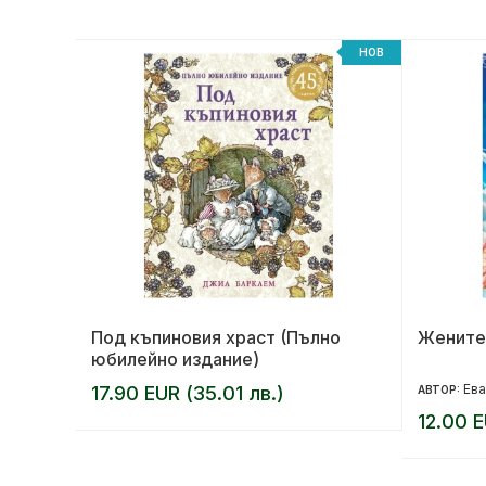
НОВ
НОВ
та
Под къпиновия храст (Пълно
Жените
юбилейно издание)
Ева
17.90 EUR (35.01 лв.)
АВТОР:
12.00 E