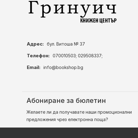
Адрес:
бул. Витоша № 37
Телефон:
070010503; 029508337;
Email:
info@bookshop.bg
Абониране за бюлетин
Желаете ли да получавате наши промоционални
предложения чрез електронна поща?