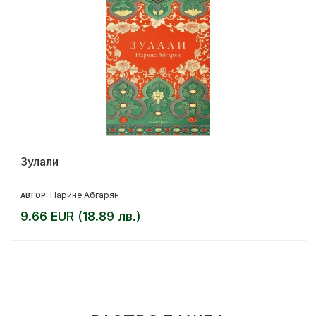
Зулали
Нарине Абгарян
АВТОР:
9.66 EUR (18.89 лв.)