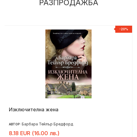
РАЗПРОДАЖБА
%
-20%
Изключителна жена
Барбара Тейлър Бредфорд
АВТОР:
8.18 EUR (16.00 лв.)