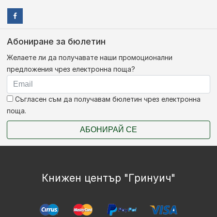
Абониране за бюлетин
Желаете ли да получавате наши промоционални
предложения чрез електронна поща?
Съгласен съм да получавам бюлетин чрез електронна
поща.
АБОНИРАЙ СЕ
Книжен център "Гринуич"