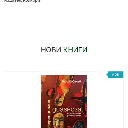
Издател:
Колибри
НОВИ
КНИГИ
НОВ