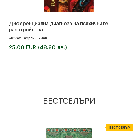
Диференциална диагноза на психичните
разстройства
Георги Ончев
АВТОР:
25.00 EUR (48.90 лв.)
БЕСТСЕЛЪРИ
Р
БЕСТСЕЛЪР