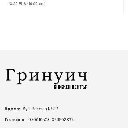
10.22 EUR (19.99 лв.)
Адрес:
бул. Витоша № 37
Телефон:
070010503; 029508337;