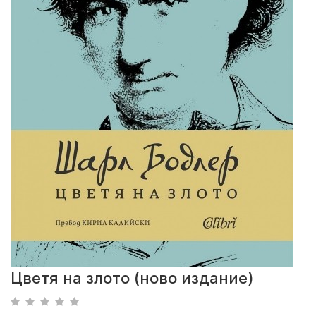
Цветя на злото (ново издание)