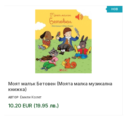
НОВ
Моят малък Бетовен (Моята малка музикална
книжка)
Емили Колет
АВТОР:
10.20 EUR (19.95 лв.)