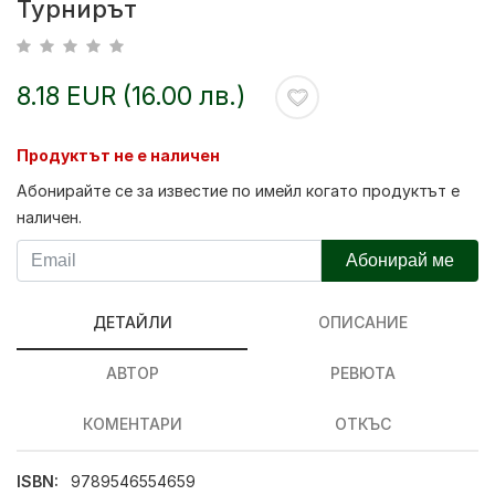
Турнирът
8.18 EUR (16.00 лв.)
Продуктът не е наличен
Абонирайте се за известие по имейл когато продуктът е
наличен.
Абонирай ме
ДЕТАЙЛИ
ОПИСАНИЕ
АВТОР
РЕВЮТА
КОМЕНТАРИ
ОТКЪС
ISBN:
9789546554659