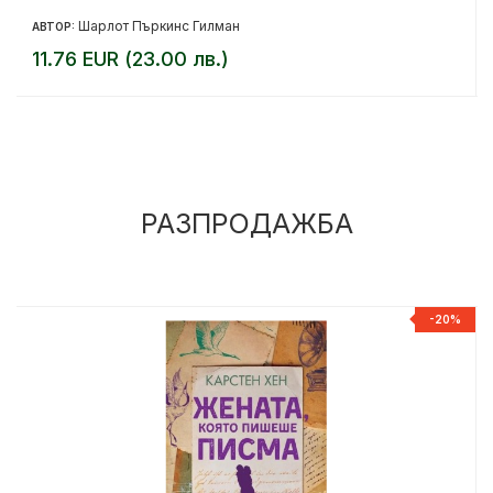
Шарлот Пъркинс Гилман
АВТОР:
11.76 EUR (23.00 лв.)
РАЗПРОДАЖБА
%
-20%