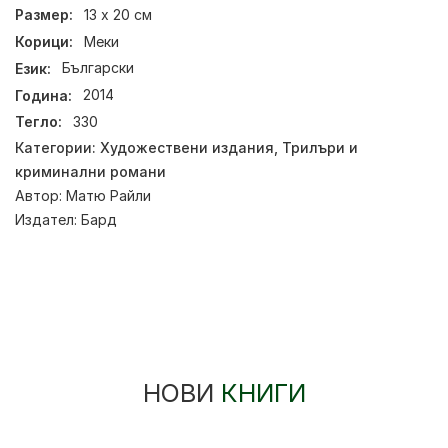
Размер:
13 х 20 см
Корици:
Меки
Език:
Български
Година:
2014
Тегло:
330
Категории:
Художествени издания
,
Трилъри и
криминални романи
Автор:
Матю Райли
Издател:
Бард
НОВИ
КНИГИ