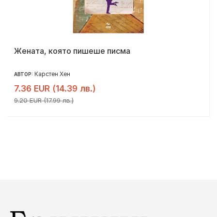
Жената, която пишеше писма
Карстен Хен
АВТОР:
7.36 EUR (14.39 лв.)
9.20 EUR (17.99 лв.)